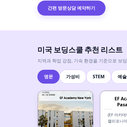
간편 방문상담 예약하기
미국 보딩스쿨 추천 리스트
지역과 학업 강점, 기숙 환경을 기준으로 보
명문
가성비
STEM
예술
EF A
Pas
(EF 아카
캘리포니아(Ca