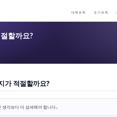
대학유학
조기유학
적절할까요?
까지가 적절할까요?
은 생각보다 더 섬세해야 합니다』