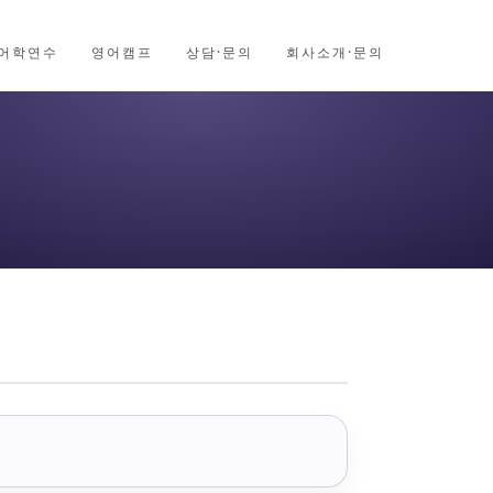
어학연수
영어캠프
상담·문의
회사소개·문의