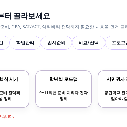
보부터 골라보세요
비, GPA, SAT/ACT, 액티비티 전략까지 필요한 내용을 먼저 
민
학업관리
입시준비
비교/선택
프로그
 핵심 시기
학년별 로드맵
시민권자 
준비 전략과
9~11학년 준비 계획과 전략
공립학교 진
성 정리
정리
알아야 
있습니다.