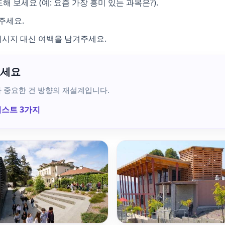
 보세요 (예: 요즘 가장 흥미 있는 과목은?).
해주세요.
메시지 대신 여백을 남겨주세요.
보세요
다 중요한 건 방향의 재설계입니다.
리스트 3가지