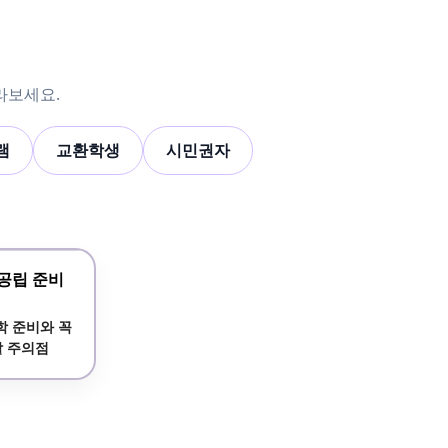
골라보세요.
램
교환학생
시민권자
공립 준비
학 준비와 꼭
할 주의점