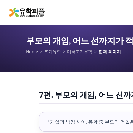
부모의 개입, 어느 선까지가 
Home
>
조기유학
>
미국조기유학
>
현재 페이지
7편. 부모의 개입, 어느 선
『개입과 방임 사이, 유학 중 부모의 역할