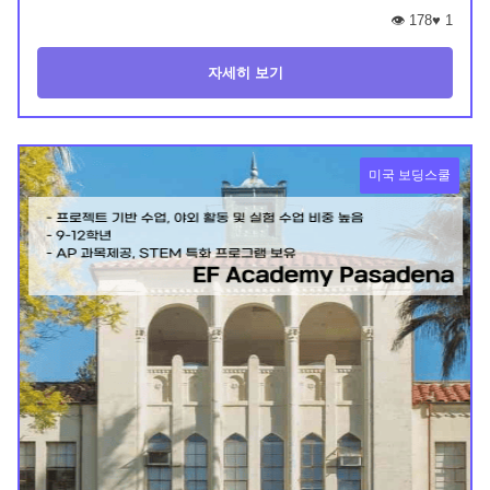
👁️ 178
♥
1
자세히 보기
미국 보딩스쿨