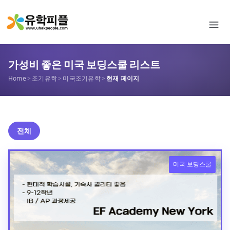
가성비 좋은 미국 보딩스쿨 리스트
Home
>
조기유학
>
미국조기유학
>
현재 페이지
전체
미국 보딩스쿨