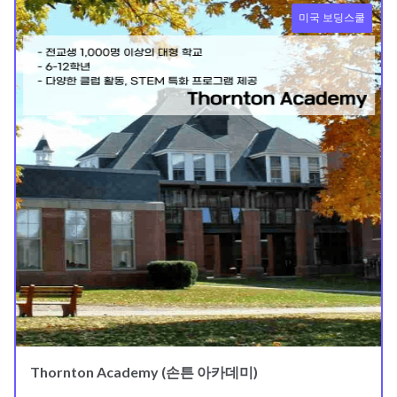
미국 보딩스쿨
Thornton Academy (손튼 아카데미)