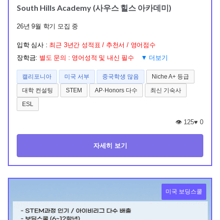
South Hills Academy (사우스 힐스 아카데미)
26년 9월 학기 모집 중
입학 심사 :
최근 3년간 성적표 / 추천서 / 영어점수
장학금:
별도 문의 : 영어성적 및 내신 필수
▼ 더보기
캘리포니아
미국 서부
중국학생 많음
Niche A+ 등급
대학 컨설팅
STEM
AP·Honors 다수
최신 기숙사
ESL
👁️ 125
♥
0
자세히 보기
미국 보딩스쿨