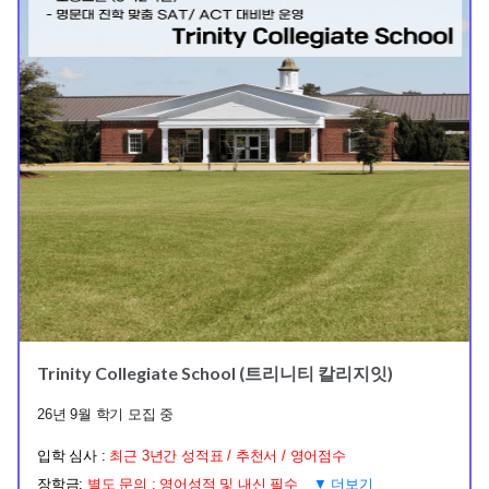
Trinity Collegiate School (트리니티 칼리지잇)
26년 9월 학기 모집 중
입학 심사 :
최근 3년간 성적표 / 추천서 / 영어점수
장학금:
별도 문의 : 영어성적 및 내신 필수
▼ 더보기