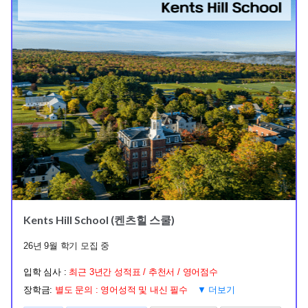
Kents Hill School (켄츠힐 스쿨)
26년 9월 학기 모집 중
입학 심사 :
최근 3년간 성적표 / 추천서 / 영어점수
장학금:
별도 문의 : 영어성적 및 내신 필수
▼ 더보기