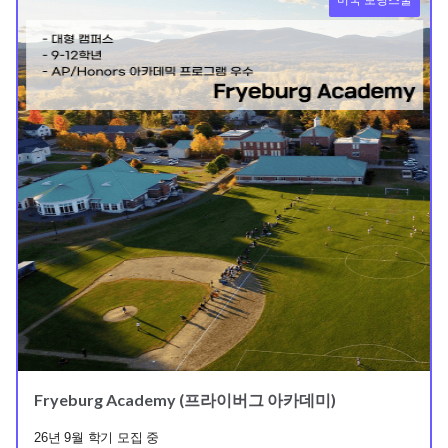
미국 보딩스쿨
Fryeburg Academy (프라이버그 아카데미)
26년 9월 학기 모집 중