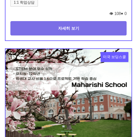
1:1 학업상담
👁️ 108
♥
0
자세히 보기
미국 보딩스쿨