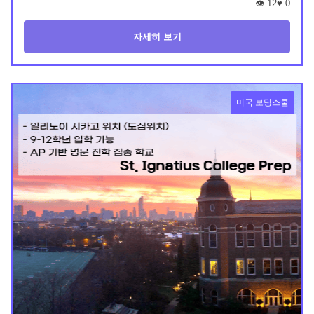
👁️ 12
♥
0
자세히 보기
미국 보딩스쿨