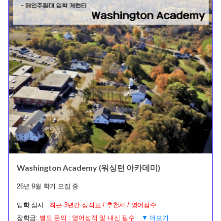
Washington Academy (워싱턴 아카데미)
26년 9월 학기 모집 중
입학 심사 :
최근 3년간 성적표 / 추천서 / 영어점수
장학금:
별도 문의 : 영어성적 및 내신 필수
▼ 더보기