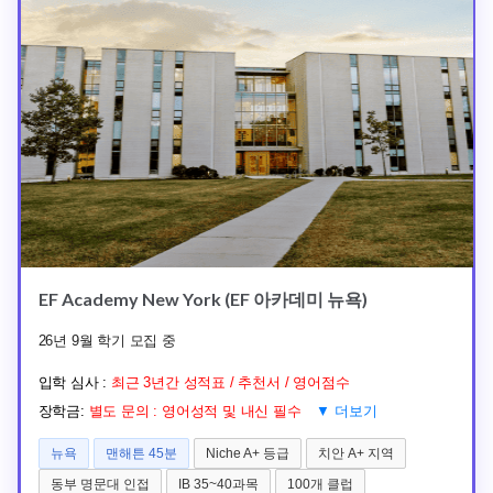
EF Academy New York (EF 아카데미 뉴욕)
26년 9월 학기 모집 중
입학 심사 :
최근 3년간 성적표 / 추천서 / 영어점수
장학금:
별도 문의 : 영어성적 및 내신 필수
▼ 더보기
뉴욕
맨해튼 45분
Niche A+ 등급
치안 A+ 지역
동부 명문대 인접
IB 35~40과목
100개 클럽