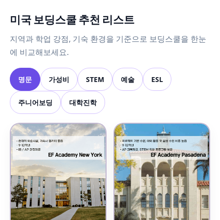
미국 보딩스쿨 추천 리스트
지역과 학업 강점, 기숙 환경을 기준으로 보딩스쿨을 한눈
에 비교해보세요.
명문
가성비
STEM
예술
ESL
주니어보딩
대학진학