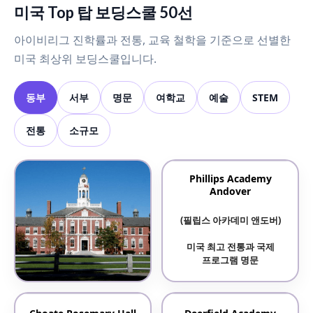
미국 Top 탑 보딩스쿨 50선
아이비리그 진학률과 전통, 교육 철학을 기준으로 선별한
미국 최상위 보딩스쿨입니다.
동부
서부
명문
여학교
예술
STEM
전통
소규모
Phillips Academy
Andover
(필립스 아카데미 앤도버)
미국 최고 전통과 국제
프로그램 명문
Phillips Exeter Academy