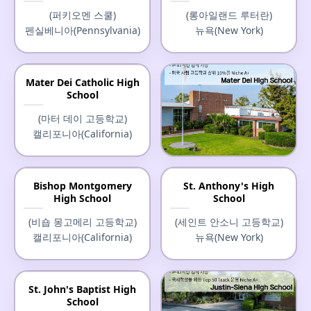
(퍼키오멘 스쿨)
(롱아일랜드 루터란)
펜실베니아(Pennsylvania)
뉴욕(New York)
Mater Dei Catholic High
School
(마터 데이 고등학교)
캘리포니아(California)
Mater Dei High School
Bishop Montgomery
St. Anthony's High
High School
School
(마터 데이 고등학교)
캘리포니아(California)
(비숍 몽고메리 고등학교)
(세인트 안소니 고등학교)
캘리포니아(California)
뉴욕(New York)
St. John's Baptist High
School