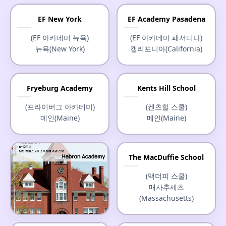
EF New York
EF Academy Pasadena
(EF 아카데미 뉴욕)
(EF 아카데미 패서디나)
뉴욕(New York)
캘리포니아(California)
Fryeburg Academy
Kents Hill School
(프라이버그 아카데미)
(켄츠힐 스쿨)
메인(Maine)
메인(Maine)
The MacDuffie School
(맥더피 스쿨)
매사추세츠
(Massachusetts)