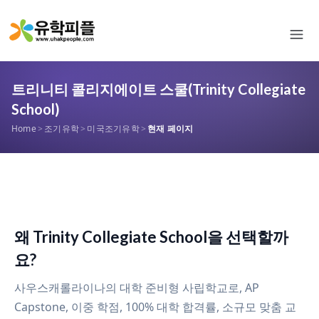
트리니티 콜리지에이트 스쿨(Trinity Collegiate
School)
Home
>
조기유학
>
미국조기유학
>
현재 페이지
왜 Trinity Collegiate School을 선택할까
요?
사우스캐롤라이나의 대학 준비형 사립학교로, AP
Capstone, 이중 학점, 100% 대학 합격률, 소규모 맞춤 교