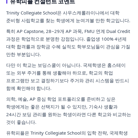
유학피플 컨설턴트 코멘트
Trinity Collegiate School은 사우스캐롤라이나에서 대학
준비형 사립학교를 찾는 학생에게 눈여겨볼 만한 학교입니다.
특히 AP Capstone, 28~29개 AP 과목, FMU 연계 Dual Credit
과정은 학업적으로 분명한 강점입니다. 졸업생 100% 4년제
대학 합격률과 장학금 수혜 실적도 학부모님들이 관심을 가질
만한 부분입니다.
다만 이 학교는 보딩스쿨이 아닙니다. 국제학생은 홈스테이
또는 외부 주거를 통해 생활해야 하므로, 학교의 학업
프로그램만 보고 결정하기보다 주거와 관리 시스템을 반드시
함께 확인해야 합니다.
의학, 예술, AP 중심 학업 포트폴리오를 준비하고 싶은
학생에게는 좋은 선택지가 될 수 있지만, 기숙사 생활과
24시간 보딩 관리를 원하는 학생이라면 다른 학교와 비교하는
것이 좋습니다.
유학피플은 Trinity Collegiate School의 입학 전략, 국제학생