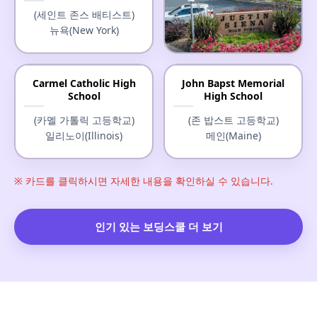
(세인트 존스 배티스트)
뉴욕(New York)
Justin-Siena High School
Carmel Catholic High
John Bapst Memorial
School
High School
(저스틴-시에나 고등학교)
캘리포니아(California)
(카멜 가톨릭 고등학교)
(존 밥스트 고등학교)
일리노이(Illinois)
메인(Maine)
※ 카드를 클릭하시면 자세한 내용을 확인하실 수 있습니다.
인기 있는 보딩스쿨 더 보기