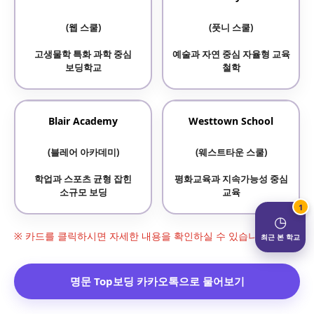
(웹 스쿨)
(풋니 스쿨)
고생물학 특화 과학 중심
예술과 자연 중심 자율형 교육
보딩학교
철학
Blair Academy
Westtown School
(블레어 아카데미)
(웨스트타운 스쿨)
학업과 스포츠 균형 잡힌
평화교육과 지속가능성 중심
소규모 보딩
교육
1
◷
※ 카드를 클릭하시면 자세한 내용을 확인하실 수 있습니다.
최근 본 학교
명문 Top보딩 카카오톡으로 물어보기