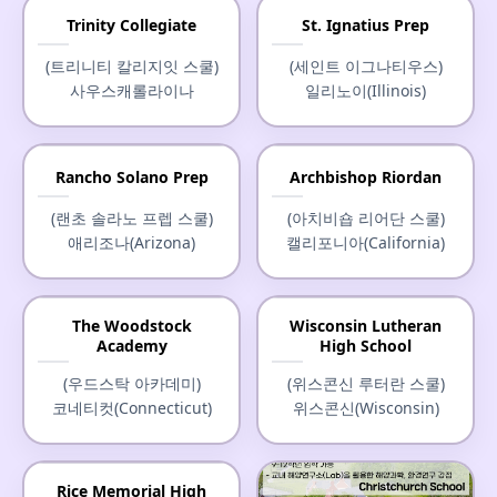
Hebron Academy
Trinity Collegiate
St. Ignatius Prep
(헤브론 아카데미)
(트리니티 칼리지잇 스쿨)
(세인트 이그나티우스)
메인(Maine)
사우스캐롤라이나
일리노이(Illinois)
Rancho Solano Prep
Archbishop Riordan
(랜초 솔라노 프렙 스쿨)
(아치비숍 리어단 스쿨)
애리조나(Arizona)
캘리포니아(California)
The Woodstock
Wisconsin Lutheran
Academy
High School
(우드스탁 아카데미)
(위스콘신 루터란 스쿨)
코네티컷(Connecticut)
위스콘신(Wisconsin)
Rice Memorial High