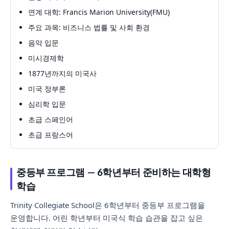
연계 대학: Francis Marion University(FMU)
주요 과목: 비즈니스 법률 및 사회 환경
음악 입문
미시경제학
1877년까지의 미국사
미국 정부론
심리학 입문
초급 스페인어
초급 프랑스어
중등부 프로그램 — 6학년부터 준비하는 대학형
학습
Trinity Collegiate School은 6학년부터 중등부 프로그램을
운영합니다. 어린 학년부터 미국식 학습 습관을 잡고 싶은