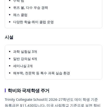
수학 팀
퀴즈 볼, 다수 우승 경력
체스 클럽
다양한 학술·취미 클럽 운영
시설
과학 실험실 3개
일반 강의실 4개
세미나실 2개
해부학, 천문학 등 특수 과목 실습 환경
학비와 국제학생 주거
Trinity Collegiate School의 2026-27학년도 데이 학생 기준
등록금은 $11,430입니다. 미국 사립학교 기준으로 보면 학비