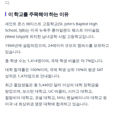
다.
이 학교를 주목해야 하는 이유
세인트 존스 배티스트 고등학교(St. John's Baptist High
School, SJB)는 미국 뉴욕주 롱아일랜드 웨스트 아이슬립
(West Islip)에 위치한 남녀공학 사립 고등학교입니다.
1966년에 설립되었으며, 24에이커 규모의 캠퍼스를 보유하고
있습니다.
총 학생 수는 1,414명이며, 국제 학생 비율은 약 7%입니다.
대학 합격률은 100%이며, 국제 학생 상위 10%의 평균 SAT
성적은 1,470점으로 안내됩니다.
최근 졸업생들은 총 5,440만 달러 이상의 대학 장학금을
받았으며, 보스턴 대학교, UC 버클리, 시카고 대학교,
컬럼비아 대학교, 코넬 대학교, NYU, 펜실베이니아 대학교 등
미국 내 최상위권 명문 대학에 합격하고 있습니다.