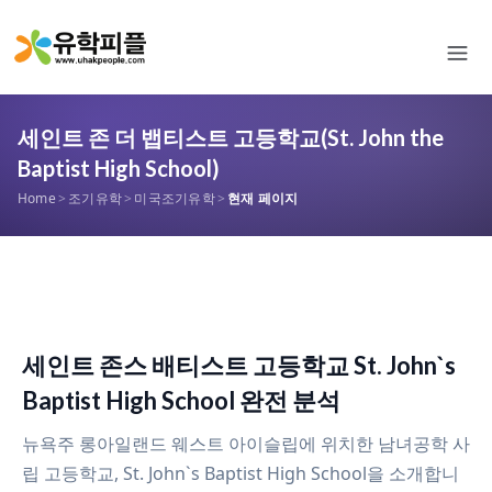
세인트 존 더 뱁티스트 고등학교(St. John the
Baptist High School)
Home
>
조기유학
>
미국조기유학
>
현재 페이지
세인트 존스 배티스트 고등학교 St. John`s
Baptist High School 완전 분석
뉴욕주 롱아일랜드 웨스트 아이슬립에 위치한 남녀공학 사
립 고등학교, St. John`s Baptist High School을 소개합니