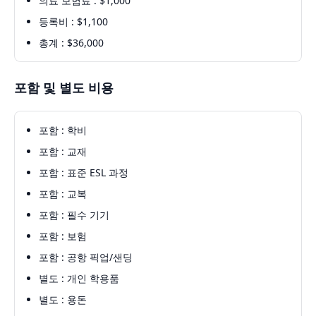
의료 보험료 : $1,000
등록비 : $1,100
총계 : $36,000
포함 및 별도 비용
포함 : 학비
포함 : 교재
포함 : 표준 ESL 과정
포함 : 교복
포함 : 필수 기기
포함 : 보험
포함 : 공항 픽업/샌딩
별도 : 개인 학용품
별도 : 용돈