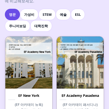
에 비교해보세요.
명문
가성비
STEM
예술
ESL
주니어보딩
대학진학
EF New York
EF Academy Pasadena
(EF 아카데미 뉴욕)
(EF 아카데미 패서디나)