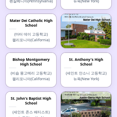
펜실베니아(Pennsylvania)
뉴욕(New York)
Mater Dei Catholic High
School
(마터 데이 고등학교)
캘리포니아(California)
Mater Dei High School
Bishop Montgomery
St. Anthony's High
High School
School
(마터 데이 고등학교)
캘리포니아(California)
(비숍 몽고메리 고등학교)
(세인트 안소니 고등학교)
캘리포니아(California)
뉴욕(New York)
St. John's Baptist High
School
(세인트 존스 배티스트)