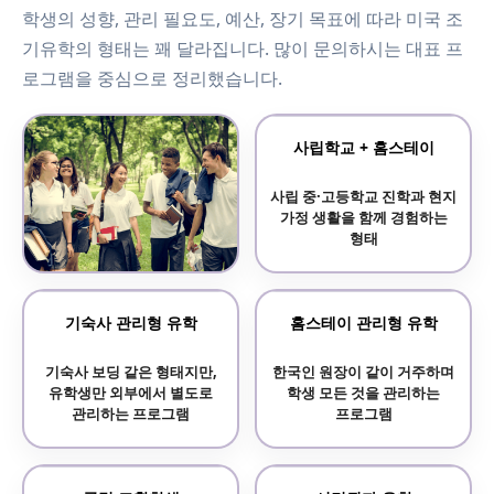
학생의 성향, 관리 필요도, 예산, 장기 목표에 따라 미국 조
기유학의 형태는 꽤 달라집니다. 많이 문의하시는 대표 프
로그램을 중심으로 정리했습니다.
사립학교 + 홈스테이
사립 중·고등학교 진학과 현지
가정 생활을 함께 경험하는
형태
보딩스쿨 기숙사 학교
기숙사 관리형 유학
홈스테이 관리형 유학
기숙사 중심의 전통 명문
기숙사 보딩 같은 형태지만,
한국인 원장이 같이 거주하며
사립학교 프로그램
유학생만 외부에서 별도로
학생 모든 것을 관리하는
관리하는 프로그램
프로그램