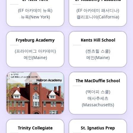
(EF 아카데미 뉴욕)
(EF 아카데미 패서디나)
뉴욕(New York)
캘리포니아(California)
Fryeburg Academy
Kents Hill School
(프라이버그 아카데미)
(켄츠힐 스쿨)
메인(Maine)
메인(Maine)
The MacDuffie School
(맥더피 스쿨)
매사추세츠
(Massachusetts)
Hebron Academy
Trinity Collegiate
St. Ignatius Prep