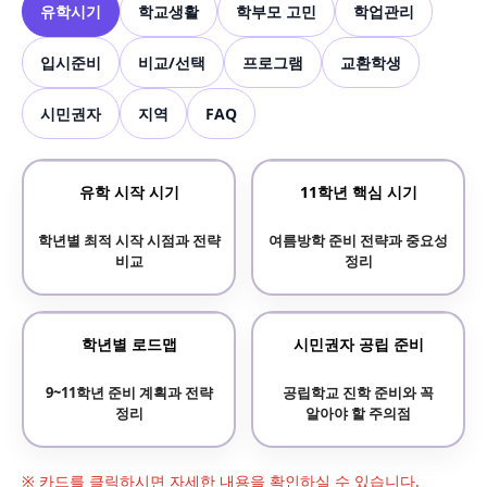
유학시기
학교생활
학부모 고민
학업관리
입시준비
비교/선택
프로그램
교환학생
시민권자
지역
FAQ
유학 시작 시기
11학년 핵심 시기
학년별 최적 시작 시점과 전략
여름방학 준비 전략과 중요성
비교
정리
학년별 로드맵
시민권자 공립 준비
9~11학년 준비 계획과 전략
공립학교 진학 준비와 꼭
정리
알아야 할 주의점
※ 카드를 클릭하시면 자세한 내용을 확인하실 수 있습니다.