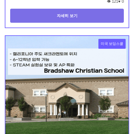
👁️ 121
♥
0
자세히 보기
미국 보딩스쿨