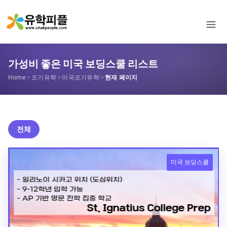
가성비 좋은 미국 보딩스쿨 리스트
Home
>
조기유학
>
미국조기유학
>
현재 페이지
전체
미국 보딩스쿨