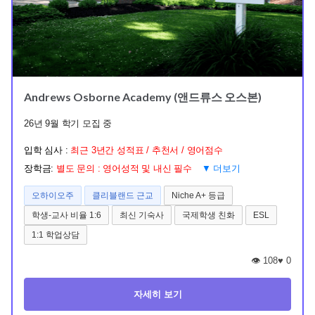
Andrews Osborne Academy (앤드류스 오스본)
26년 9월 학기 모집 중
입학 심사 :
최근 3년간 성적표 / 추천서 / 영어점수
장학금:
별도 문의 : 영어성적 및 내신 필수
▼ 더보기
오하이오주
클리블랜드 근교
Niche A+ 등급
학생-교사 비율 1:6
최신 기숙사
국제학생 친화
ESL
1:1 학업상담
👁️ 108
♥
0
자세히 보기