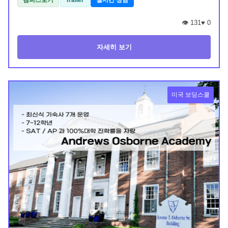
캠퍼스보기
Trailer
실시간 상담
👁️ 131
♥
0
자세히 보기
미국 보딩스쿨