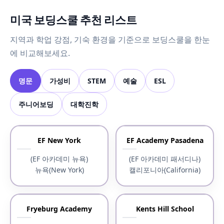
미국 보딩스쿨 추천 리스트
지역과 학업 강점, 기숙 환경을 기준으로 보딩스쿨을 한눈
에 비교해보세요.
명문
가성비
STEM
예술
ESL
주니어보딩
대학진학
EF New York
EF Academy Pasadena
(EF 아카데미 뉴욕)
(EF 아카데미 패서디나)
뉴욕(New York)
캘리포니아(California)
Fryeburg Academy
Kents Hill School