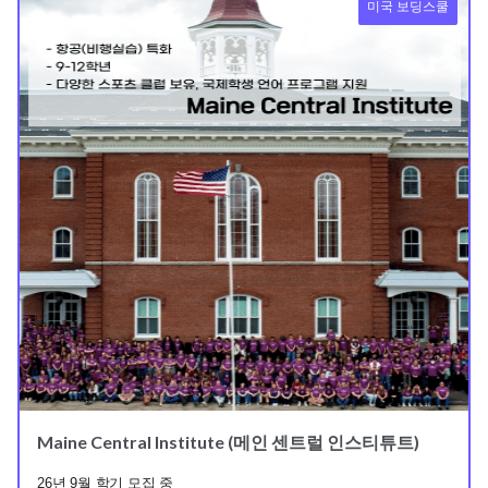
미국 보딩스쿨
Maine Central Institute (메인 센트럴 인스티튜트)
26년 9월 학기 모집 중