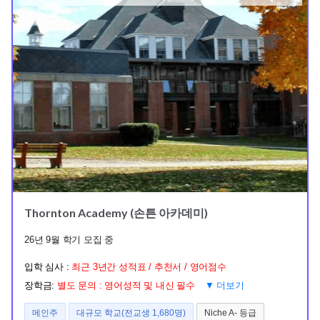
Thornton Academy (손튼 아카데미)
26년 9월 학기 모집 중
입학 심사 :
최근 3년간 성적표 / 추천서 / 영어점수
장학금:
별도 문의 : 영어성적 및 내신 필수
▼ 더보기
메인주
대규모 학교(전교생 1,680명)
Niche A- 등급