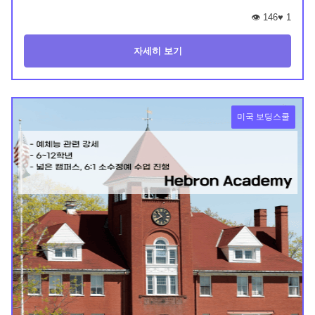
👁️ 146
♥
1
자세히 보기
미국 보딩스쿨