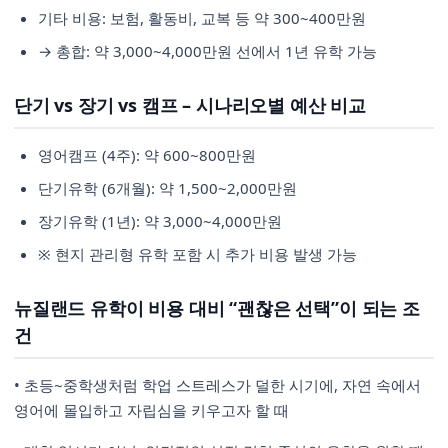
기타 비용: 보험, 활동비, 교복 등 약 300~400만원
→ 총합: 약 3,000~4,000만원 선에서 1년 유학 가능
단기 vs 장기 vs 캠프 – 시나리오별 예산 비교
영어캠프 (4주): 약 600~800만원
단기유학 (6개월): 약 1,500~2,000만원
장기유학 (1년): 약 3,000~4,000만원
※ 현지 관리형 유학 포함 시 추가 비용 발생 가능
뉴질랜드 유학이 비용 대비 “괜찮은 선택”이 되는 조
건
• 초등~중학생처럼 학업 스트레스가 덜한 시기에, 자연 속에서
영어에 몰입하고 자립심을 키우고자 할 때