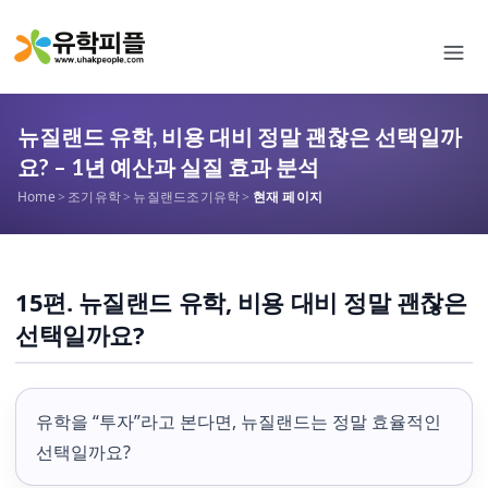
뉴질랜드 유학, 비용 대비 정말 괜찮은 선택일까
요? – 1년 예산과 실질 효과 분석
Home
>
조기유학
>
뉴질랜드조기유학
>
현재 페이지
15편. 뉴질랜드 유학, 비용 대비 정말 괜찮은
선택일까요?
유학을 “투자”라고 본다면, 뉴질랜드는 정말 효율적인
선택일까요?