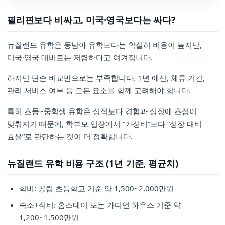
필리핀보다 비싸고, 미국·영국보다는 싸다?
뉴질랜드 유학은 동남아 유학보다는 확실히 비용이 높지만,
미국·영국 대비로는 저렴하다고 여겨집니다.
하지만 단순 비교만으로는 부족합니다. 1년 예산, 체류 기간,
관리 서비스 여부 등 모든 요소를 함께 고려해야 합니다.
특히 초등~중학생 유학은 성적보다 경험과 성장에 초점이
맞춰지기 때문에, 학부모 입장에서 “가성비”보다 “성장 대비
효율”로 판단하는 것이 더 정확합니다.
뉴질랜드 유학 비용 구조 (1년 기준, 평균치)
학비: 공립 초등학교 기준 약 1,500~2,000만원
숙소+식비: 홈스테이 또는 가디언 하우스 기준 약
1,200~1,500만원