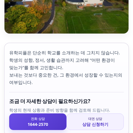
유학피플은 단순히 학교를 소개하는 데 그치지 않습니다.
학생의 성향, 정서, 생활 습관까지 고려해 “어떤 환경이
맞는가”를 함께 고민합니다.
보내는 것보다 중요한 건, 그 환경에서 성장할 수 있는지의
여부입니다.
조금 더 자세한 상담이 필요하신가요?
학생의 현재 상황과 준비 방향을 함께 검토해 드립니다.
전화 상담
대면 상담
1644-2570
상담 신청하기