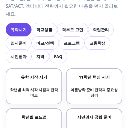
SAT/ACT, 액티비티 전략까지 필요한 내용을 먼저 골라보
세요.
유학시기
학교생활
학부모 고민
학업관리
입시준비
비교/선택
프로그램
교환학생
시민권자
지역
FAQ
유학 시작 시기
11학년 핵심 시기
학년별 최적 시작 시점과 전략
여름방학 준비 전략과 중요성
비교
정리
학년별 로드맵
시민권자 공립 준비