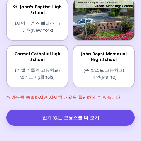
St. John's Baptist High
School
(세인트 존스 배티스트)
뉴욕(New York)
Justin-Siena High School
Carmel Catholic High
John Bapst Memorial
School
High School
(저스틴-시에나 고등학교)
캘리포니아(California)
(카멜 가톨릭 고등학교)
(존 밥스트 고등학교)
일리노이(Illinois)
메인(Maine)
※ 카드를 클릭하시면 자세한 내용을 확인하실 수 있습니다.
인기 있는 보딩스쿨 더 보기