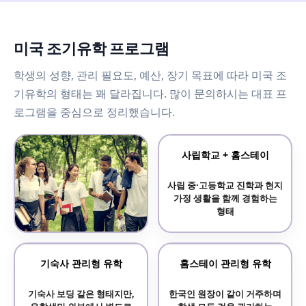
미국 조기유학 프로그램
학생의 성향, 관리 필요도, 예산, 장기 목표에 따라 미국 조
기유학의 형태는 꽤 달라집니다. 많이 문의하시는 대표 프
로그램을 중심으로 정리했습니다.
사립학교 + 홈스테이
사립 중·고등학교 진학과 현지
가정 생활을 함께 경험하는
형태
보딩스쿨 기숙사 학교
기숙사 관리형 유학
홈스테이 관리형 유학
기숙사 중심의 전통 명문
기숙사 보딩 같은 형태지만,
한국인 원장이 같이 거주하며
사립학교 프로그램