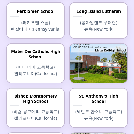
Perkiomen School
Long Island Lutheran
(퍼키오멘 스쿨)
(롱아일랜드 루터란)
펜실베니아(Pennsylvania)
뉴욕(New York)
Mater Dei Catholic High
School
(마터 데이 고등학교)
캘리포니아(California)
Mater Dei High School
Bishop Montgomery
St. Anthony's High
High School
School
(마터 데이 고등학교)
캘리포니아(California)
(비숍 몽고메리 고등학교)
(세인트 안소니 고등학교)
캘리포니아(California)
뉴욕(New York)