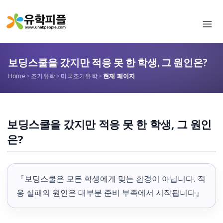
보딩스쿨을 갔지만 적응 못 한 학생, 그 원인은?
Home
>
조기유학
>
미국조기유학
>
현재 페이지
보딩스쿨을 갔지만 적응 못 한 학생, 그 원인
은?
『보딩스쿨은 모든 학생에게 맞는 환경이 아닙니다. 적
응 실패의 원인은 대부분 준비 부족에서 시작됩니다』