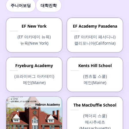
주니어보딩
대학진학
EF New York
EF Academy Pasadena
(EF 아카데미 뉴욕)
(EF 아카데미 패서디나)
뉴욕(New York)
캘리포니아(California)
Fryeburg Academy
Kents Hill School
(프라이버그 아카데미)
(켄츠힐 스쿨)
메인(Maine)
메인(Maine)
The MacDuffie School
(맥더피 스쿨)
매사추세츠
(Massachusetts)