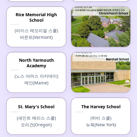
Rice Memorial High
School
(라이스 메모리얼 스쿨)
버몬트(Vermont)
Christchurch School
North Yarmouth
Academy
(크라이스트처치 스쿨)
버지니아(Virginia)
(노스 야머스 아카데미)
메인(Maine)
Marshall School
St. Mary's School
The Harvey School
(마셜 스쿨)
(세인트 메리스 스쿨)
(하비 스쿨)
미네소타(Minnesota)
오리건(Oregon)
뉴욕(New York)