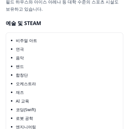
필드 하우스와 아이스 아레나 등 대학 수준의 스포츠 시설도
보유하고 있습니다.
예술 및 STEAM
비주얼 아트
연극
음악
밴드
합창단
오케스트라
재즈
AI 교육
코딩(Swift)
로봇 공학
엔지니어링