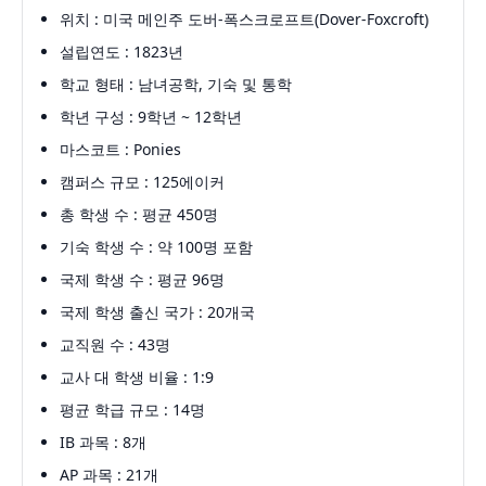
위치 : 미국 메인주 도버-폭스크로프트(Dover-Foxcroft)
설립연도 : 1823년
학교 형태 : 남녀공학, 기숙 및 통학
학년 구성 : 9학년 ~ 12학년
마스코트 : Ponies
캠퍼스 규모 : 125에이커
총 학생 수 : 평균 450명
기숙 학생 수 : 약 100명 포함
국제 학생 수 : 평균 96명
국제 학생 출신 국가 : 20개국
교직원 수 : 43명
교사 대 학생 비율 : 1:9
평균 학급 규모 : 14명
IB 과목 : 8개
AP 과목 : 21개