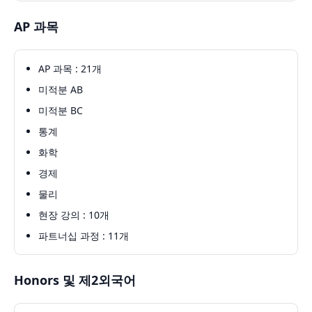
AP 과목
AP 과목 : 21개
미적분 AB
미적분 BC
통계
화학
경제
물리
현장 강의 : 10개
파트너십 과정 : 11개
Honors 및 제2외국어