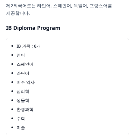
제2외국어로는 라틴어, 스페인어, 독일어, 프랑스어를
제공합니다.
IB Diploma Program
IB 과목 : 8개
영어
스페인어
라틴어
미주 역사
심리학
생물학
환경과학
수학
미술