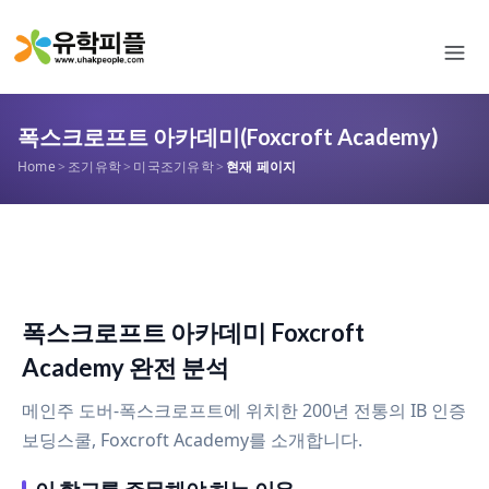
폭스크로프트 아카데미(Foxcroft Academy)
Home
>
조기유학
>
미국조기유학
>
현재 페이지
폭스크로프트 아카데미 Foxcroft
Academy 완전 분석
메인주 도버-폭스크로프트에 위치한 200년 전통의 IB 인증
보딩스쿨, Foxcroft Academy를 소개합니다.