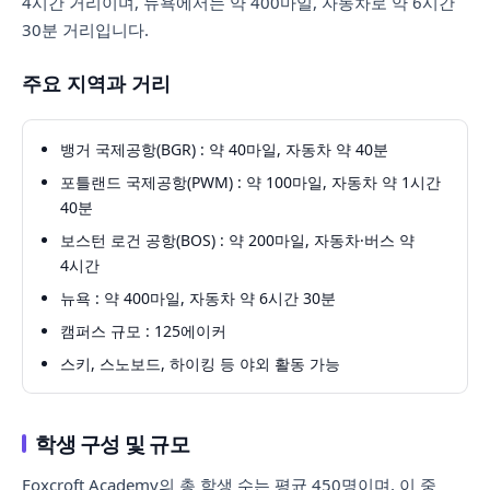
4시간 거리이며, 뉴욕에서는 약 400마일, 자동차로 약 6시간
30분 거리입니다.
주요 지역과 거리
뱅거 국제공항(BGR) : 약 40마일, 자동차 약 40분
포틀랜드 국제공항(PWM) : 약 100마일, 자동차 약 1시간
40분
보스턴 로건 공항(BOS) : 약 200마일, 자동차·버스 약
4시간
뉴욕 : 약 400마일, 자동차 약 6시간 30분
캠퍼스 규모 : 125에이커
스키, 스노보드, 하이킹 등 야외 활동 가능
학생 구성 및 규모
Foxcroft Academy의 총 학생 수는 평균 450명이며, 이 중