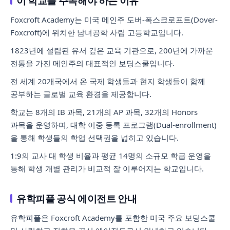
이 학교를 주목해야 하는 이유
Foxcroft Academy는 미국 메인주 도버-폭스크로프트(Dover-
Foxcroft)에 위치한 남녀공학 사립 고등학교입니다.
1823년에 설립된 유서 깊은 교육 기관으로, 200년에 가까운
전통을 가진 메인주의 대표적인 보딩스쿨입니다.
전 세계 20개국에서 온 국제 학생들과 현지 학생들이 함께
공부하는 글로벌 교육 환경을 제공합니다.
학교는 8개의 IB 과목, 21개의 AP 과목, 32개의 Honors
과목을 운영하며, 대학 이중 등록 프로그램(Dual-enrollment)
을 통해 학생들의 학업 선택권을 넓히고 있습니다.
1:9의 교사 대 학생 비율과 평균 14명의 소규모 학급 운영을
통해 학생 개별 관리가 비교적 잘 이루어지는 학교입니다.
유학피플 공식 에이전트 안내
유학피플은 Foxcroft Academy를 포함한 미국 주요 보딩스쿨