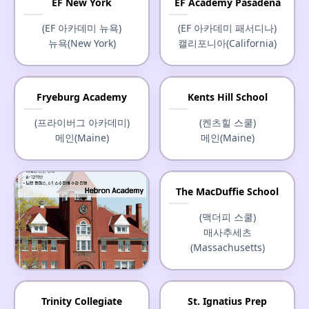
EF New York
EF Academy Pasadena
(EF 아카데미 뉴욕)
(EF 아카데미 패서디나)
뉴욕(New York)
캘리포니아(California)
Fryeburg Academy
Kents Hill School
(프라이버그 아카데미)
(켄츠힐 스쿨)
메인(Maine)
메인(Maine)
The MacDuffie School
(맥더피 스쿨)
매사추세츠
(Massachusetts)
Hebron Academy
Trinity Collegiate
St. Ignatius Prep