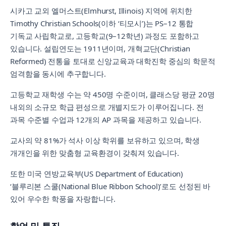
시카고 교외 엘머스트(Elmhurst, Illinois) 지역에 위치한
Timothy Christian Schools(이하 ‘티모시’)는 PS–12 통합
기독교 사립학교로, 고등학교(9–12학년) 과정도 포함하고
있습니다. 설립연도는 1911년이며, 개혁교단(Christian
Reformed) 전통을 토대로 신앙교육과 대학진학 중심의 학문적
엄격함을 동시에 추구합니다.
고등학교 재학생 수는 약 450명 수준이며, 클래스당 평균 20명
내외의 소규모 학급 편성으로 개별지도가 이루어집니다. 전
과목 수준별 수업과 12개의 AP 과목을 제공하고 있습니다.
교사의 약 81%가 석사 이상 학위를 보유하고 있으며, 학생
개개인을 위한 맞춤형 교육환경이 갖춰져 있습니다.
또한 미국 연방교육부(US Department of Education)
‘블루리본 스쿨(National Blue Ribbon School)’로도 선정된 바
있어 우수한 학풍을 자랑합니다.