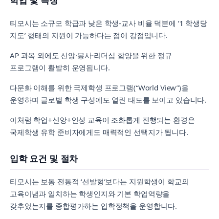
학업 및 특징
티모시는 소규모 학급과 낮은 학생-교사 비율 덕분에 ‘1 학생당
지도’ 형태의 지원이 가능하다는 점이 강점입니다.
AP 과목 외에도 신앙·봉사·리더십 함양을 위한 정규
프로그램이 활발히 운영됩니다.
다문화 이해를 위한 국제학생 프로그램(“World View”)을
운영하며 글로벌 학생 구성에도 열린 태도를 보이고 있습니다.
이처럼 학업+신앙+인성 교육이 조화롭게 진행되는 환경은
국제학생 유학 준비자에게도 매력적인 선택지가 됩니다.
입학 요건 및 절차
티모시는 보통 전통적 ‘선발형’보다는 지원학생이 학교의
교육이념과 일치하는 학생인지와 기본 학업역량을
갖추었는지를 종합평가하는 입학정책을 운영합니다.