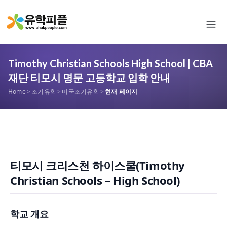
Timothy Christian Schools High School | CBA
재단 티모시 명문 고등학교 입학 안내
Home
>
조기유학
>
미국조기유학
>
현재 페이지
티모시 크리스천 하이스쿨(Timothy
Christian Schools – High School)
학교 개요