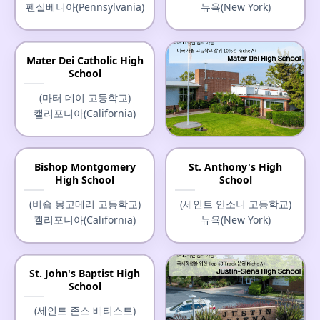
펜실베니아(Pennsylvania)
뉴욕(New York)
Mater Dei Catholic High
School
(마터 데이 고등학교)
캘리포니아(California)
Mater Dei High School
Bishop Montgomery
St. Anthony's High
High School
School
(마터 데이 고등학교)
캘리포니아(California)
(비숍 몽고메리 고등학교)
(세인트 안소니 고등학교)
캘리포니아(California)
뉴욕(New York)
St. John's Baptist High
School
(세인트 존스 배티스트)