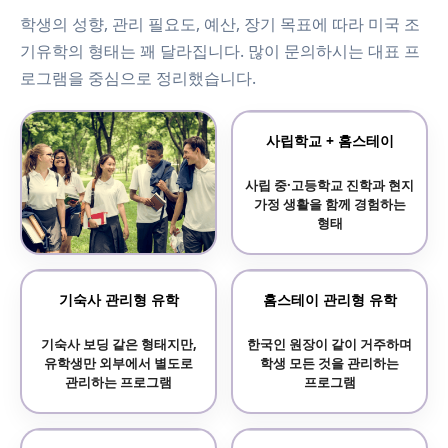
학생의 성향, 관리 필요도, 예산, 장기 목표에 따라 미국 조
기유학의 형태는 꽤 달라집니다. 많이 문의하시는 대표 프
로그램을 중심으로 정리했습니다.
사립학교 + 홈스테이
사립 중·고등학교 진학과 현지
가정 생활을 함께 경험하는
형태
보딩스쿨 기숙사 학교
기숙사 관리형 유학
홈스테이 관리형 유학
기숙사 중심의 전통 명문
기숙사 보딩 같은 형태지만,
한국인 원장이 같이 거주하며
사립학교 프로그램
유학생만 외부에서 별도로
학생 모든 것을 관리하는
관리하는 프로그램
프로그램