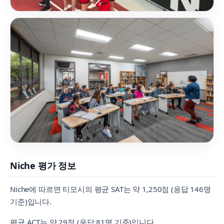
Niche 평가 정보
Niche에 따르면 티모시의 평균 SAT는 약 1,250점 (응답 146명
기준)입니다.
평균 ACT는 약 29점 (응답 81명 기준)입니다.