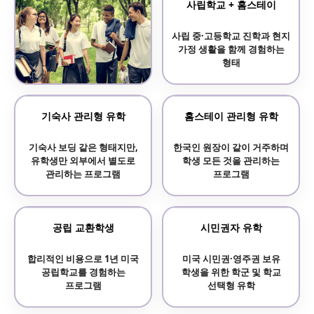
사립학교 + 홈스테이
사립 중·고등학교 진학과 현지
가정 생활을 함께 경험하는
형태
보딩스쿨 기숙사 학교
기숙사 관리형 유학
홈스테이 관리형 유학
기숙사 중심의 전통 명문
기숙사 보딩 같은 형태지만,
한국인 원장이 같이 거주하며
사립학교 프로그램
유학생만 외부에서 별도로
학생 모든 것을 관리하는
관리하는 프로그램
프로그램
공립 교환학생
시민권자 유학
합리적인 비용으로 1년 미국
미국 시민권·영주권 보유
공립학교를 경험하는
학생을 위한 학군 및 학교
프로그램
선택형 유학