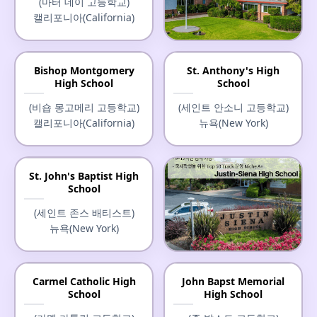
(마터 데이 고등학교)
캘리포니아(California)
Mater Dei High School
Bishop Montgomery
St. Anthony's High
High School
School
(마터 데이 고등학교)
캘리포니아(California)
(비숍 몽고메리 고등학교)
(세인트 안소니 고등학교)
캘리포니아(California)
뉴욕(New York)
St. John's Baptist High
School
(세인트 존스 배티스트)
뉴욕(New York)
Justin-Siena High School
Carmel Catholic High
John Bapst Memorial
School
High School
(저스틴-시에나 고등학교)
캘리포니아(California)