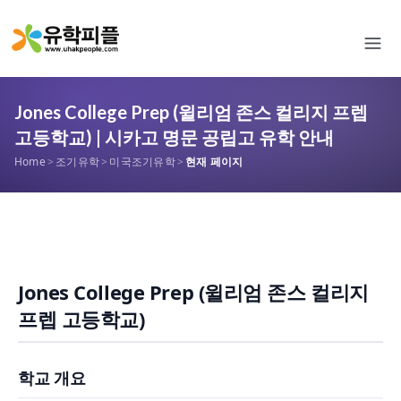
Jones College Prep (윌리엄 존스 컬리지 프렙
고등학교) | 시카고 명문 공립고 유학 안내
Home
>
조기유학
>
미국조기유학
>
현재 페이지
Jones College Prep (윌리엄 존스 컬리지
프렙 고등학교)
학교 개요