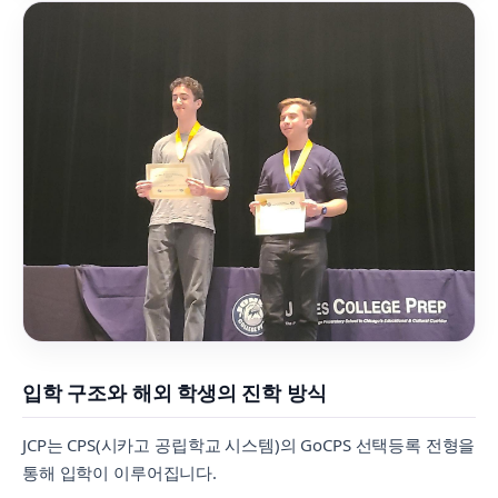
입학 구조와 해외 학생의 진학 방식
JCP는 CPS(시카고 공립학교 시스템)의 GoCPS 선택등록 전형을
통해 입학이 이루어집니다.