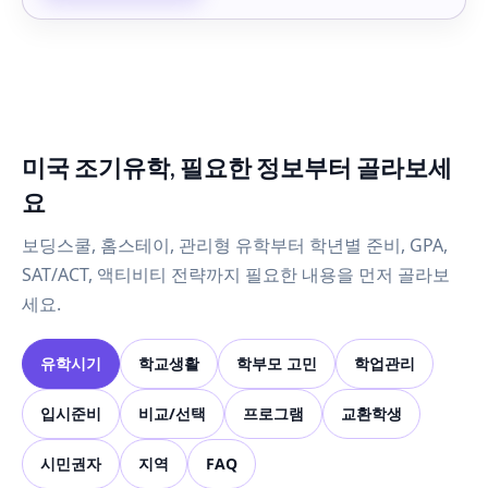
미국 조기유학, 필요한 정보부터 골라보세
요
보딩스쿨, 홈스테이, 관리형 유학부터 학년별 준비, GPA,
SAT/ACT, 액티비티 전략까지 필요한 내용을 먼저 골라보
세요.
유학시기
학교생활
학부모 고민
학업관리
입시준비
비교/선택
프로그램
교환학생
시민권자
지역
FAQ