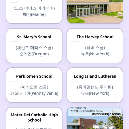
버지니아(Virginia)
(노스 야머스 아카데미)
메인(Maine)
Marshall School
St. Mary's School
The Harvey School
(마셜 스쿨)
(세인트 메리스 스쿨)
(하비 스쿨)
미네소타(Minnesota)
오리건(Oregon)
뉴욕(New York)
Perkiomen School
Long Island Lutheran
(퍼키오멘 스쿨)
(롱아일랜드 루터란)
펜실베니아(Pennsylvania)
뉴욕(New York)
Mater Dei Catholic High
School