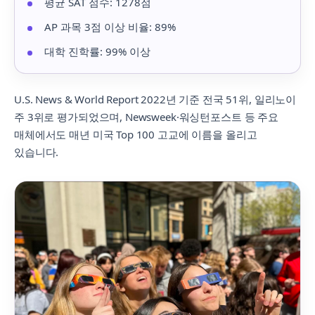
평균 SAT 점수: 1278점
AP 과목 3점 이상 비율: 89%
대학 진학률: 99% 이상
U.S. News & World Report 2022년 기준 전국 51위, 일리노이
주 3위로 평가되었으며, Newsweek·워싱턴포스트 등 주요
매체에서도 매년 미국 Top 100 고교에 이름을 올리고
있습니다.