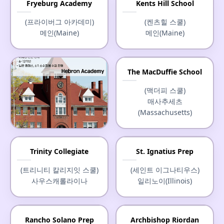
Fryeburg Academy
Kents Hill School
(프라이버그 아카데미)
(켄츠힐 스쿨)
메인(Maine)
메인(Maine)
The MacDuffie School
(맥더피 스쿨)
매사추세츠
(Massachusetts)
Hebron Academy
Trinity Collegiate
St. Ignatius Prep
(헤브론 아카데미)
(트리니티 칼리지잇 스쿨)
(세인트 이그나티우스)
메인(Maine)
사우스캐롤라이나
일리노이(Illinois)
Rancho Solano Prep
Archbishop Riordan