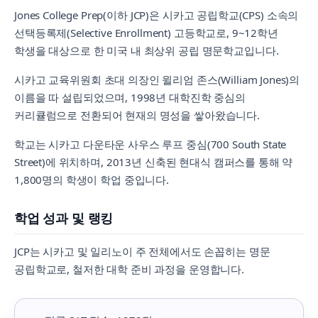
Jones College Prep(이하 JCP)은 시카고 공립학교(CPS) 소속의
선택등록제(Selective Enrollment) 고등학교로, 9~12학년
학생을 대상으로 한 미국 내 최상위 공립 명문학교입니다.
시카고 교육위원회 초대 의장인 윌리엄 존스(William Jones)의
이름을 따 설립되었으며, 1998년 대학진학 중심의
커리큘럼으로 전환되어 현재의 명성을 쌓아왔습니다.
학교는 시카고 다운타운 사우스 루프 중심(700 South State
Street)에 위치하며, 2013년 신축된 현대식 캠퍼스를 통해 약
1,800명의 학생이 학업 중입니다.
학업 성과 및 랭킹
JCP는 시카고 및 일리노이 주 전체에서도 손꼽히는 명문
공립학교로, 철저한 대학 준비 과정을 운영합니다.