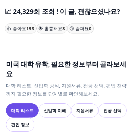
📈 24,329회 조회 ! 이 글, 괜찮으셨나요?
👍 좋아요
193
🌟 훌륭해요
3
😢 슬퍼요
0
미국 대학 유학, 필요한 정보부터 골라보세
요
대학 리스트, 신입학 방식, 지원서류, 전공 선택, 편입 전략
까지 필요한 정보를 단계별로 확인해보세요.
대학 리스트
신입학 이해
지원서류
전공 선택
편입 정보