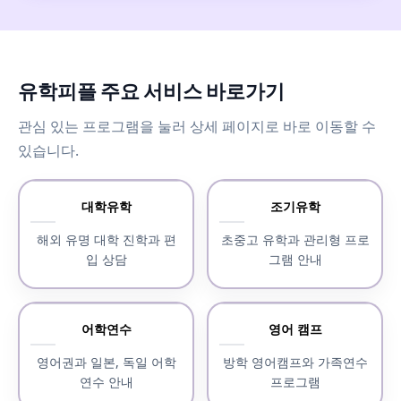
유학피플 주요 서비스 바로가기
관심 있는 프로그램을 눌러 상세 페이지로 바로 이동할 수
있습니다.
대학유학
조기유학
해외 유명 대학 진학과 편
초중고 유학과 관리형 프로
입 상담
그램 안내
어학연수
영어 캠프
영어권과 일본, 독일 어학
방학 영어캠프와 가족연수
연수 안내
프로그램