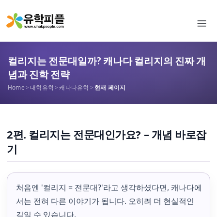
컬리지는 전문대일까? 캐나다 컬리지의 진짜 개
념과 진학 전략
Home
>
대학유학
>
캐나다유학
>
현재 페이지
2편. 컬리지는 전문대인가요? – 개념 바로잡
기
처음엔 '컬리지 = 전문대?'라고 생각하셨다면, 캐나다에
서는 전혀 다른 이야기가 됩니다. 오히려 더 현실적인
길일 수 있습니다.