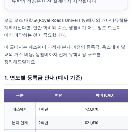
“유학의 성공은 예산 설계에서 시작됩니다”
로열 로즈 대학교(Royal Roads University)에서의 캐나다유학을
계획하신다면, 연간 학비와 숙소, 생활비가 어느 정도 드는지
미리 파악하는 것이 중요합니다.
이 글에서는 패스웨이 과정과 본과 과정의 등록금, 홈스테이 및
교외 거주 비용, 생활비까지 전체 유학비용 구조를
정리해드릴게요.
1. 연도별 등록금 안내 (예시 기준)
구분
학년
학비 (CAD)
패스웨이
1학년
$23,970
본과 연계
2학년
$21,630