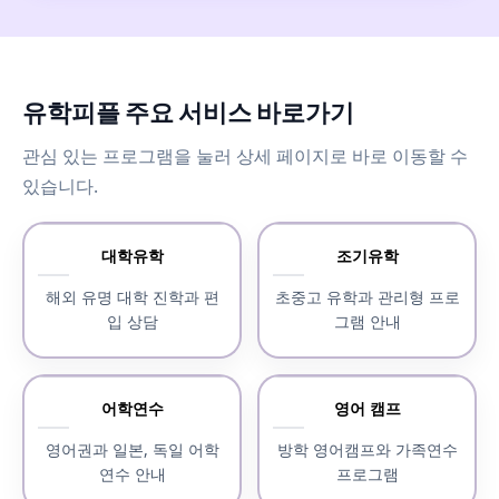
유학피플 주요 서비스 바로가기
관심 있는 프로그램을 눌러 상세 페이지로 바로 이동할 수
있습니다.
대학유학
조기유학
해외 유명 대학 진학과 편
초중고 유학과 관리형 프로
입 상담
그램 안내
어학연수
영어 캠프
영어권과 일본, 독일 어학
방학 영어캠프와 가족연수
연수 안내
프로그램