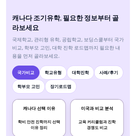
캐나다 조기유학, 필요한 정보부터 골
라보세요
국제학교, 관리형 유학, 공립학교, 보딩스쿨부터 국가
비교, 학부모 고민, 대학 진학 로드맵까지 필요한 내
용을 먼저 골라보세요.
국가비교
학교유형
대학진학
사례/후기
학부모 고민
장기로드맵
캐나다 선택 이유
미국과 비교 분석
학비 안전 진학까지 선택
교육 커리큘럼과 진학
이유 정리
경쟁도 비교