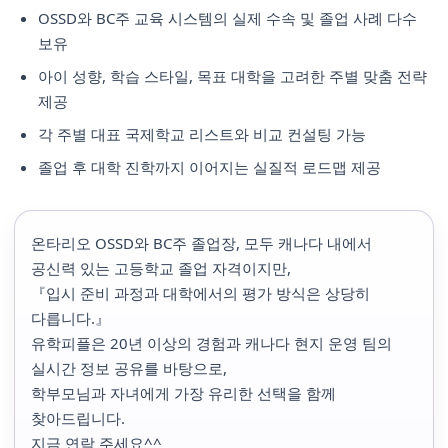
OSSD와 BC주 교육 시스템의 실제 수속 및 졸업 사례 다수
보유
아이 성향, 학습 스타일, 목표 대학을 고려한 주별 맞춤 전략
제공
각 주별 대표 국제학교 리스트와 비교 컨설팅 가능
졸업 후 대학 진학까지 이어지는 실질적 로드맵 제공
온타리오 OSSD와 BC주 졸업장, 모두 캐나다 내에서
공신력 있는 고등학교 졸업 자격이지만,
『입시 준비 과정과 대학에서의 평가 방식은 상당히
다릅니다.』
유학피플은 20년 이상의 경험과 캐나다 현지 운영 팀의
실시간 정보 공유를 바탕으로,
학부모님과 자녀에게 가장 유리한 선택을 함께
찾아드립니다.
지금 연락 주세요^^