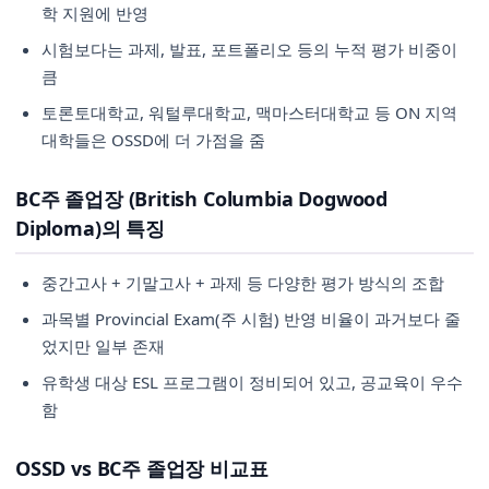
학 지원에 반영
시험보다는 과제, 발표, 포트폴리오 등의 누적 평가 비중이
큼
토론토대학교, 워털루대학교, 맥마스터대학교 등 ON 지역
대학들은 OSSD에 더 가점을 줌
BC주 졸업장 (British Columbia Dogwood
Diploma)의 특징
중간고사 + 기말고사 + 과제 등 다양한 평가 방식의 조합
과목별 Provincial Exam(주 시험) 반영 비율이 과거보다 줄
었지만 일부 존재
유학생 대상 ESL 프로그램이 정비되어 있고, 공교육이 우수
함
OSSD vs BC주 졸업장 비교표