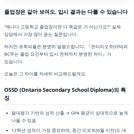
졸업장은 같아 보여도, 입시 결과는 다를 수 있습니다
“캐나다 고등학교 졸업장이면 다 똑같은 거 아닌가요?” 실제
상담에서 가장 많이 듣는 질문입니다.
하지만 유학피플은 분명히 말씀드립니다. 『온타리오주(ON)와
BC주는 졸업 요건부터 입시 전략까지 분명한 차이』가
있습니다.
오늘은 그 차이를 자세히 비교해드릴게요.
OSSD (Ontario Secondary School Diploma)의 특
징
절대평가 기반의 성적 산출 → GPA 평균이 상대적으로 높게
나올 수 있음
12학년 성적이 가장 중요하며, 중간 리포트(6월 이전)도 대