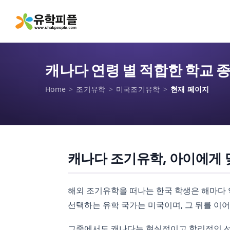
캐나다 연령 별 적합한 학교 
Home
>
조기유학
>
미국조기유학
>
현재 페이지
캐나다 조기유학, 아이에게 
해외 조기유학을 떠나는 한국 학생은 해마다 약 
선택하는 유학 국가는 미국이며, 그 뒤를 이어 
그중에서도 캐나다는 현실적이고 합리적인 선택