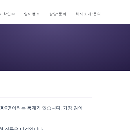
어학연수
영어캠프
상담·문의
회사소개·문의
2,000명이라는 통계가 있습니다. 가장 많이
한 질문은 이것입니다.