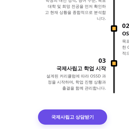
학생의 내신 성적, 영어 수준, 목표
대학 및 희망 전공을 먼저 확인하
고 현재 상황을 종합적으로 분석합
니다.
0
O
목표
한 
적으
03
국제사립고 학업 시작
설계된 커리큘럼에 따라 OSSD 과
정을 시작하며, 학업 진행 상황과
출결을 함께 관리합니다.
국제사립고 상담받기