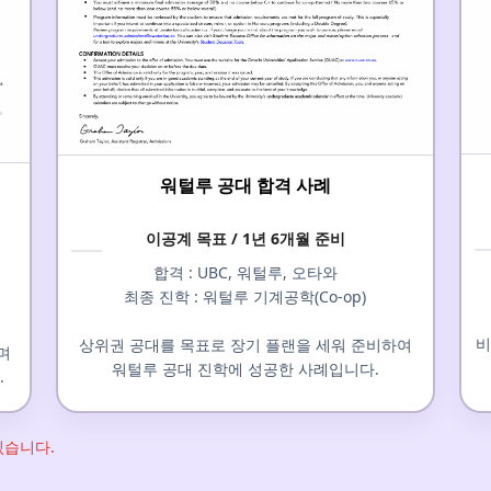
워털루 공대 합격 사례
이공계 목표 / 1년 6개월 준비
합격 : UBC, 워털루, 오타와
최종 진학 : 워털루 기계공학(Co-op)
비
상위권 공대를 목표로 장기 플랜을 세워 준비하여
며
워털루 공대 진학에 성공한 사례입니다.
.
있습니다.