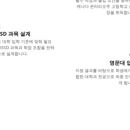
필수 학점과 졸업 요건을 충
캐나다 온타리오주 고등학교 
장을 취득합
2
SSD 과목 설계
 대학 입학 기준에 맞춰 필요
OSSD 과목과 학점 조합을 전략
로 설계합니다.
명문대 
지원 결과를 바탕으로 학생에
합한 대학과 전공으로 최종 
게 됩