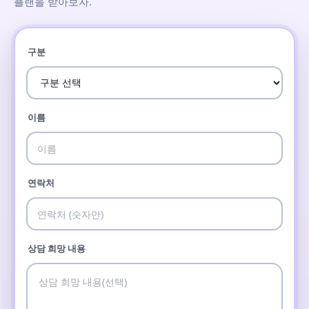
플랜을 받아보자.
구분
이름
연락처
상담 희망 내용