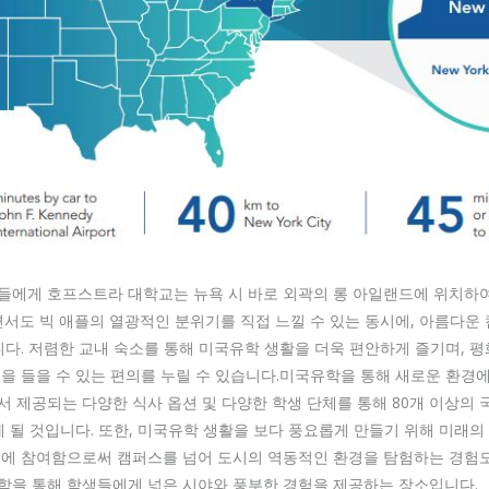
들에게 호프스트라 대학교는 뉴욕 시 바로 외곽의 롱 아일랜드에 위치하
면서도 빅 애플의 열광적인 분위기를 직접 느낄 수 있는 동시에, 아름다운
니다. 저렴한 교내 숙소를 통해 미국유학 생활을 더욱 편안하게 즐기며, 
을 들을 수 있는 편의를 누릴 수 있습니다.미국유학을 통해 새로운 환경
 제공되는 다양한 식사 옵션 및 다양한 학생 단체를 통해 80개 이상의 
게 될 것입니다. 또한, 미국유학 생활을 보다 풍요롭게 만들기 위해 미래의
에 참여함으로써 캠퍼스를 넘어 도시의 역동적인 환경을 탐험하는 경험도
학을 통해 학생들에게 넓은 시야와 풍부한 경험을 제공하는 장소입니다.