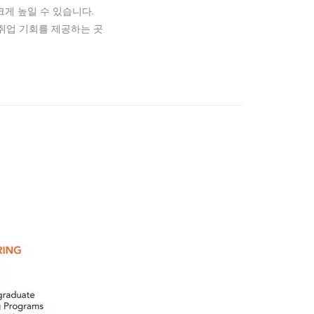
크게 높일 수 있습니다.
취업 기회를 제공하는 곳