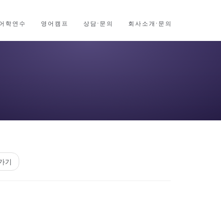
어학연수
영어캠프
상담·문의
회사소개·문의
가기