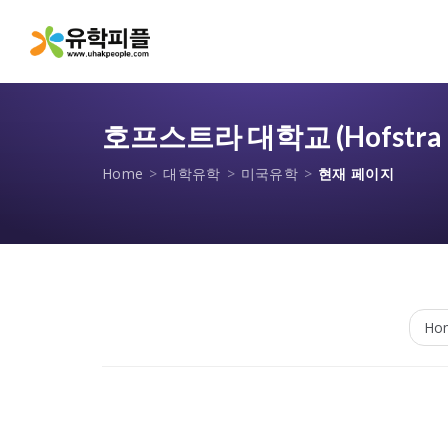
호프스트라 대학교 (Hofstra Un
Home
>
대학유학
>
미국유학
>
현재 페이지
Ho