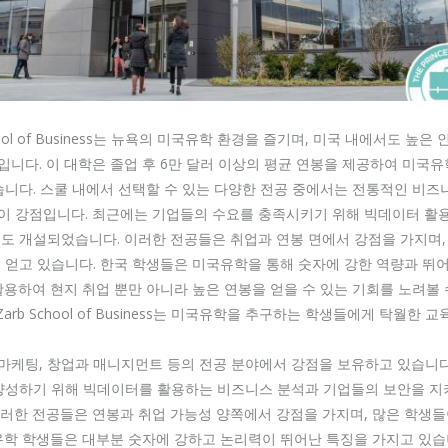
b School of Business는 뉴욕의 미국유학 환경을 즐기며, 미국 내에서도
니다. 이 대학은 졸업 후 6만 달러 이상의 평균 연봉을 제공하여 미국
습니다. 스쿨 내에서 선택할 수 있는 다양한 전공 중에서는 전통적인 비즈
이 강점입니다. 최근에는 기업들의 수요를 충족시키기 위해 빅데이터 활
도 개설되었습니다. 이러한 전공들은 취업과 연봉 면에서 강점을 가지며
 얻고 있습니다. 한국 학생들은 미국유학을 통해 숫자에 강한 역량과 뛰어
활용하여 현지 취업 뿐만 아니라 높은 연봉을 얻을 수 있는 기회를 노려볼
G. Zarb School of Business는 미국유학을 추구하는 학생들에게 탁월한
마케팅, 창업과 매니지먼트 등의 전공 분야에서 강점을 보유하고 있습니다
 양성하기 위해 빅데이터를 활용하는 비즈니스 분석과 기업들의 보안을 지
러한 전공들은 연봉과 취업 가능성 양쪽에서 강점을 가지며, 많은 학생
유학 학생들은 대부분 숫자에 강하고 논리력이 뛰어난 특징을 가지고 있습