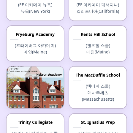
(EF 아카데미 뉴욕)
(EF 아카데미 패서디나)
뉴욕(New York)
캘리포니아(California)
Fryeburg Academy
Kents Hill School
(프라이버그 아카데미)
(켄츠힐 스쿨)
메인(Maine)
메인(Maine)
The MacDuffie School
(맥더피 스쿨)
매사추세츠
(Massachusetts)
Hebron Academy
Trinity Collegiate
St. Ignatius Prep
(헤브론 아카데미)