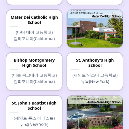
Mater Dei Catholic High
School
(마터 데이 고등학교)
캘리포니아(California)
Mater Dei High School
Bishop Montgomery
St. Anthony's High
High School
School
(마터 데이 고등학교)
캘리포니아(California)
(비숍 몽고메리 고등학교)
(세인트 안소니 고등학교)
캘리포니아(California)
뉴욕(New York)
St. John's Baptist High
School
(세인트 존스 배티스트)
뉴욕(New York)