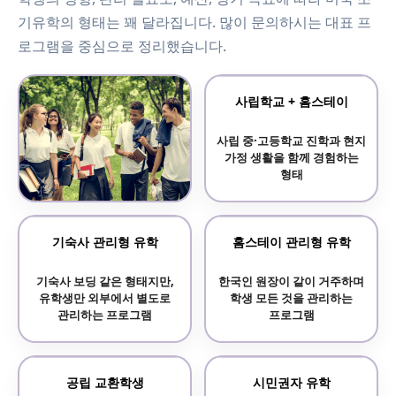
기유학의 형태는 꽤 달라집니다. 많이 문의하시는 대표 프
로그램을 중심으로 정리했습니다.
사립학교 + 홈스테이
사립 중·고등학교 진학과 현지
가정 생활을 함께 경험하는
형태
보딩스쿨 기숙사 학교
기숙사 관리형 유학
홈스테이 관리형 유학
기숙사 중심의 전통 명문
기숙사 보딩 같은 형태지만,
한국인 원장이 같이 거주하며
사립학교 프로그램
유학생만 외부에서 별도로
학생 모든 것을 관리하는
관리하는 프로그램
프로그램
공립 교환학생
시민권자 유학