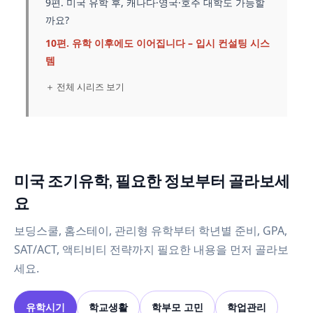
9편. 미국 유학 후, 캐나다·영국·호주 대학도 가능할
까요?
10편. 유학 이후에도 이어집니다 – 입시 컨설팅 시스
템
＋ 전체 시리즈 보기
미국 조기유학, 필요한 정보부터 골라보세
요
보딩스쿨, 홈스테이, 관리형 유학부터 학년별 준비, GPA,
SAT/ACT, 액티비티 전략까지 필요한 내용을 먼저 골라보
세요.
유학시기
학교생활
학부모 고민
학업관리