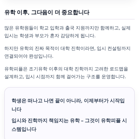
유학 이후, 그다음이 더 중요합니다
많은 유학원들이 학교 입학과 출국 지원까지만 함께하고, 실제
입시는 학생과 부모가 혼자 감당하게 됩니다.
하지만 유학의 진짜 목적이 대학 진학이라면, 입시 컨설팅까지
연결되어야 완성입니다.
유학피플은 조기유학 이후의 대학 진학까지 고려한 로드맵을
설계하고, 입시 시점까지 함께 걸어가는 구조를 운영합니다.
학생은 떠나고 나면 끝이 아니라, 이제부터가 시작입
니다
입시와 진학까지 책임지는 유학 – 그것이 유학피플 시
스템입니다