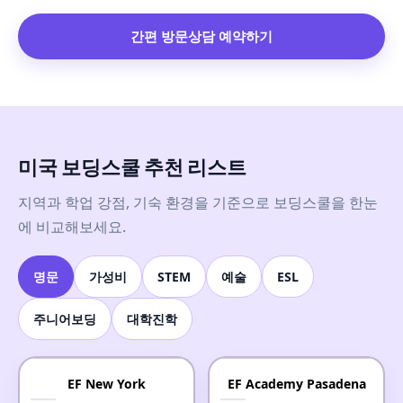
간편 방문상담 예약하기
미국 보딩스쿨 추천 리스트
지역과 학업 강점, 기숙 환경을 기준으로 보딩스쿨을 한눈
에 비교해보세요.
명문
가성비
STEM
예술
ESL
주니어보딩
대학진학
EF New York
EF Academy Pasadena