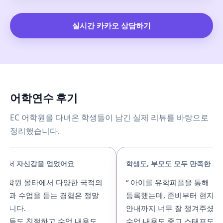
실시간 카카오 상담하기
어학연수 후기
EC 어학원을 다녀온 학생들이 남긴 실제 리뷰를 바탕으로
정리했습니다.
에서 자신감을 얻었어요
학생도, 부모도 모두 만족한 연수
C어학원 몰타에서 다양한 국적의
“ 아이를 유학피플을 통해
들과 수업을 듣는 경험은 정말
등록했는데, 준비부터 현지 생
습니다.
안내까지 너무 잘 챙겨주셨어요
님들도 친절하고 수업 내용도
수업 내용도 좋고 스태프도 친