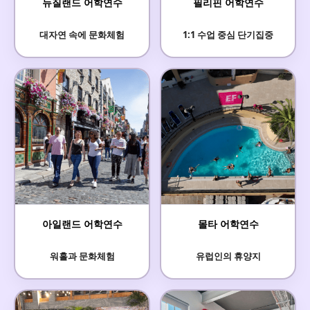
뉴질랜드 어학연수
필리핀 어학연수
대자연 속에 문화체험
1:1 수업 중심 단기집중
아일랜드 어학연수
몰타 어학연수
워홀과 문화체험
유럽인의 휴양지