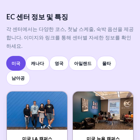
EC 센터 정보 및 특징
각 센터에서는 다양한 코스, 첫날 스케줄, 숙박 옵션을 제공
합니다. 이미지와 링크를 통해 센터별 자세한 정보를 확인
하세요.
미국
캐나다
영국
아일랜드
몰타
남아공
미국 LA 캠퍼스
미국 뉴욕 캠퍼스