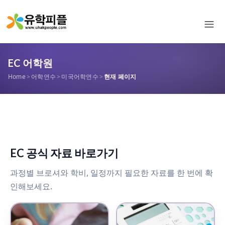
EC 어학원
Home
>
어학연수
>
미국어학연수
>
현재 페이지
EC 공식 자료 바로가기
과정별 브로셔와 학비, 일정까지 필요한 자료를 한 번에 확
인해보세요.