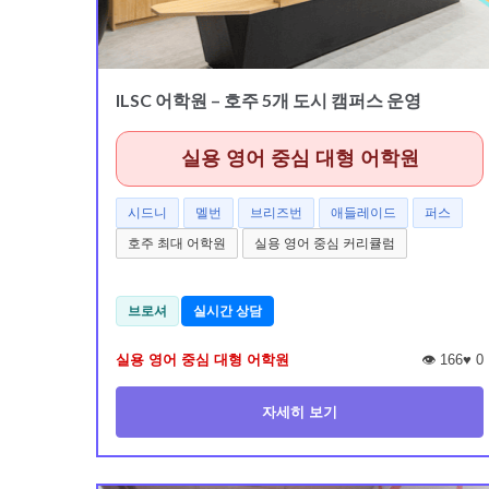
ILSC 어학원 – 호주 5개 도시 캠퍼스 운영
실용 영어 중심 대형 어학원
시드니
멜번
브리즈번
애들레이드
퍼스
호주 최대 어학원
실용 영어 중심 커리큘럼
브로셔
실시간 상담
실용 영어 중심 대형 어학원
👁️ 166
♥
0
자세히 보기