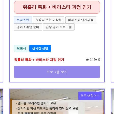
워홀러 특화 + 바리스타 과정 인기
브리즈번
워홀러 추천 어학원
바리스타 단기과정
영어 + 취업 준비
집중 영어 프로그램
브로셔
실시간 상담
워홀러 특화 + 바리스타 과정 인기
👁️ 144
♥
0
프로그램 보기
호주 어학연수