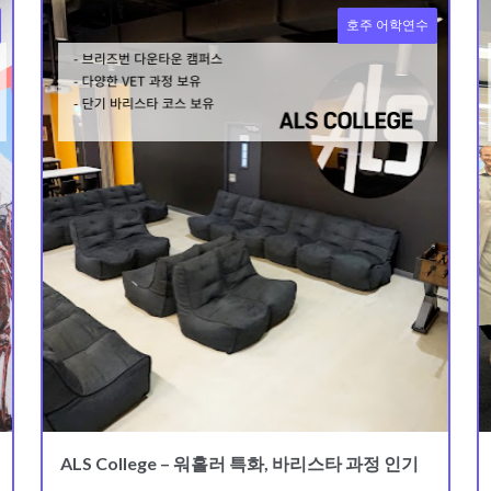
호주 어학연수
ALS College – 워홀러 특화, 바리스타 과정 인기