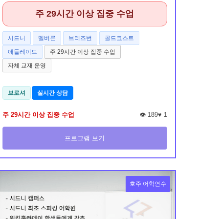
주 29시간 이상 집중 수업
시드니
멜버른
브리즈번
골드코스트
애들레이드
주 29시간 이상 집중 수업
자체 교재 운영
브로셔
실시간 상담
주 29시간 이상 집중 수업
👁️ 189
♥
1
프로그램 보기
호주 어학연수