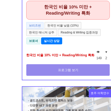
한국인 비율 10% 미만 +
Reading/Writing 특화
브리즈번
한국인 비율 낮음 (10%)
한국인 매니저 상주
Reading & Writing 집중과정
브로셔
실시간 상담
👁️
♥
한국인 비율 10% 미만 + Reading/Writing 특화
149
2
프로그램 보기
호주 어학연수