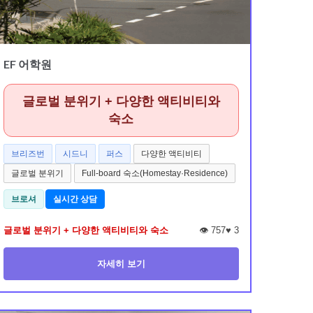
EF 어학원
글로벌 분위기 + 다양한 액티비티와
숙소
브리즈번
시드니
퍼스
다양한 액티비티
글로벌 분위기
Full-board 숙소(Homestay·Residence)
브로셔
실시간 상담
글로벌 분위기 + 다양한 액티비티와 숙소
👁️ 757
♥
3
자세히 보기