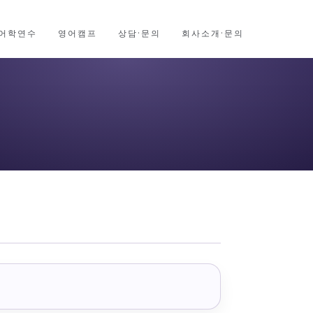
어학연수
영어캠프
상담·문의
회사소개·문의