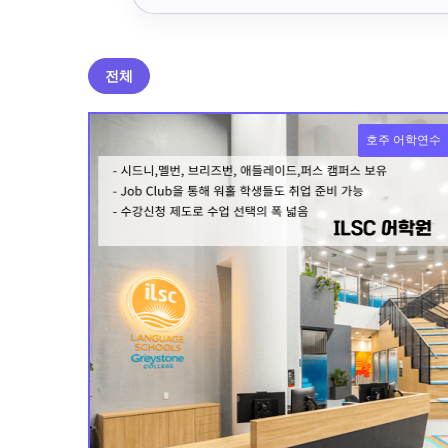
전체
호주 어학연수