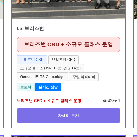
LSI 브리즈번
브리즈번 CBD + 소규모 클래스 운영
브리즈번 CBD
브리즈번 CBD
소규모 클래스 (최대 18명, 평균 14명)
General·IELTS·Cambridge
주말 액티비티
브로셔
실시간 상담
브리즈번 CBD + 소규모 클래스 운영
👁️ 428
♥
1
자세히 보기