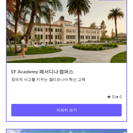
EF Academy 패서디나 캠퍼스
창의적 사고를 키우는 캘리포니아 혁신 교육
👁️ 51
♥
0
자세히 보기