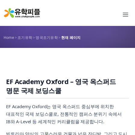
Home
>
조기유학
>
영국조기유학
>
현재 페이지
EF Academy Oxford – 영국 옥스퍼드
명문 국제 보딩스쿨
EF Academy Oxford는 영국 옥스퍼드 중심부에 위치한
대표적인 국제 보딩스쿨로, 전통적인 캠퍼스 분위기 속에서
IB와 A-Level 등 세계적인 커리큘럼을 제공합니다.
빅토리아 양식의 고풍스러운 건물과 넓은 잔디밭, 그리고 도시