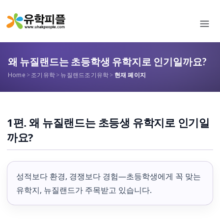
왜 뉴질랜드는 초등학생 유학지로 인기일까요?
Home
>
조기유학
>
뉴질랜드조기유학
>
현재 페이지
1편. 왜 뉴질랜드는 초등생 유학지로 인기일
까요?
성적보다 환경, 경쟁보다 경험—초등학생에게 꼭 맞는
유학지, 뉴질랜드가 주목받고 있습니다.