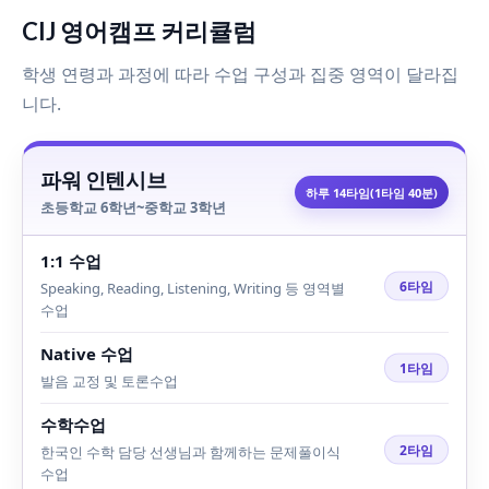
CIJ 영어캠프 커리큘럼
학생 연령과 과정에 따라 수업 구성과 집중 영역이 달라집
니다.
파워 인텐시브
하루 14타임(1타임 40분)
초등학교 6학년~중학교 3학년
1:1 수업
6타임
Speaking, Reading, Listening, Writing 등 영역별
수업
Native 수업
1타임
발음 교정 및 토론수업
수학수업
2타임
한국인 수학 담당 선생님과 함께하는 문제풀이식
수업