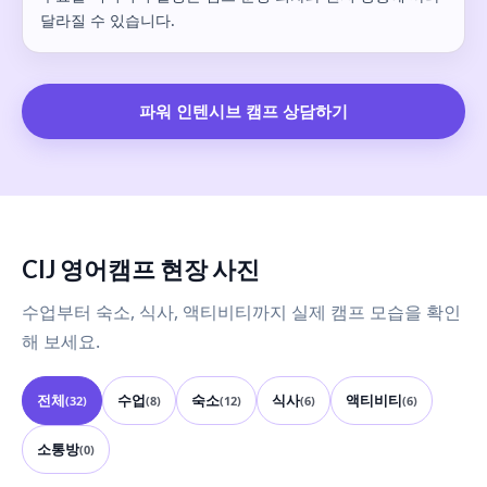
달라질 수 있습니다.
파워 인텐시브 캠프 상담하기
CIJ 영어캠프 현장 사진
수업부터 숙소, 식사, 액티비티까지 실제 캠프 모습을 확인
해 보세요.
전체
수업
숙소
식사
액티비티
(32)
(8)
(12)
(6)
(6)
소통방
(0)