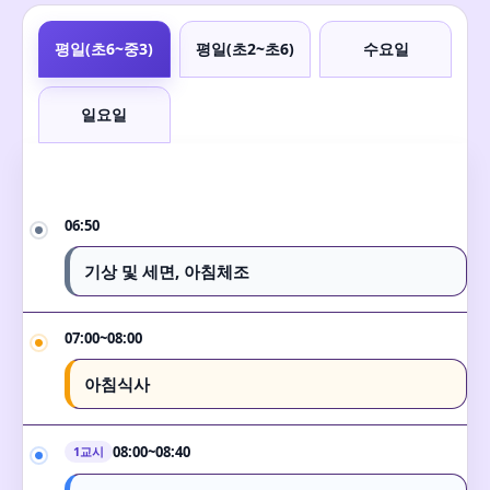
평일(초6~중3)
평일(초2~초6)
수요일
일요일
06:50
기상 및 세면, 아침체조
07:00~08:00
아침식사
08:00~08:40
1교시