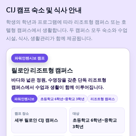
CIJ 캠프 숙소 및 식사 안내
학생의 학년과 프로그램에 따라 리조트형 캠퍼스 또는 호
텔형 캠퍼스에서 생활합니다. 두 캠퍼스 모두 숙소와 수업
시설, 식사, 생활관리가 함께 제공됩니다.
파워인텐시브 캠프
릴로안 리조트형 캠퍼스
바다와 넓은 정원, 수영장을 갖춘 단독 리조트형
캠퍼스에서 수업과 생활이 함께 이루어집니다.
파워인텐시브
초등학교 6학년~중학교 3학년
리조트형 캠퍼스
캠프 장소
대상
세부 릴로안 CIJ 캠퍼스
초등학교 6학년~중학교
3학년