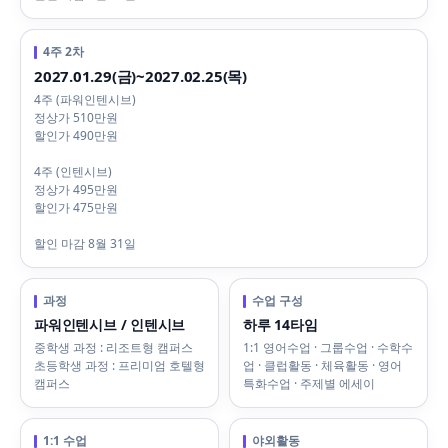
4주 2차
2027.01.29(금)~2027.02.25(목)
4주 (파워인텐시브)
정상가 510만원
할인가 490만원
4주 (인텐시브)
정상가 495만원
할인가 475만원
할인 마감 8월 31일
과정
수업 구성
파워인텐시브 / 인텐시브
하루 14타임
중학생 과정 : 리조트형 캠퍼스
1:1 영어수업 · 그룹수업 · 수학수
초등학생 과정 : 프리미엄 호텔형
업 · 클럽활동 · 체육활동 · 영어
캠퍼스
특화수업 · 주제별 에세이
1:1 수업
야외활동