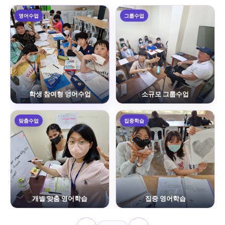
영어수업
그룹수업
학생 참여형 영어수업
소규모 그룹수업
맞춤수업
집중학습
개별 맞춤 영어학습
집중 영어학습