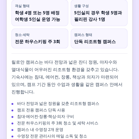
객실 형태
생활 구성
학생 4명 또는 5명 배정
5인실의 경우 학생 5명과
여학생 5인실 운영 가능
필리핀 강사 1명
청소·세탁
캠퍼스 형태
전문 하우스키핑 주 3회
단독 리조트형 캠퍼스
릴로안 캠퍼스는 바다 전망과 넓은 잔디 정원, 야자수와
열대식물이 어우러진 리조트형 환경을 갖추고 있습니다.
기숙사에는 침대, 에어컨, 장롱, 책상과 의자가 마련되어
있으며, 캠프 기간 동안 수업과 생활을 같은 캠퍼스 안에서
진행합니다.
바다 전망과 넓은 정원을 갖춘 리조트형 캠퍼스
캠프 전용 캠퍼스 단독 사용
침대·에어컨·장롱·책상·의자 구비
전문 하우스키핑의 주 3회 청소 및 세탁 서비스
캠퍼스 내 수영장 2개 운영
수영장 전문 관리사의 매일 소독 및 청소