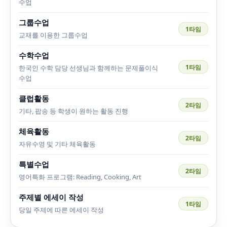
수업
그룹수업
1타임
교재를 이용한 그룹수업
수학수업
1타임
한국인 수학 담당 선생님과 함께하는 문제풀이식
수업
클럽활동
2타임
기타, 팝송 등 학생이 원하는 활동 진행
체육활동
2타임
자유수영 및 기타 체육활동
특별수업
2타임
영어특화 프로그램: Reading, Cooking, Art
주제별 에세이 작성
1타임
당일 주제에 따른 에세이 작성