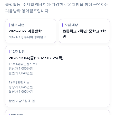
클럽활동, 주제별 에세이와 다양한 야외체험을 함께 운영하는
겨울방학 영어캠프입니다.
캠프 시즌
모집 대상
2026–2027 겨울방학
초등학교 2학년~중학교 3학
년
제47회 CIJ 주니어 영어캠프
12주 일정
2026.12.04(금)~2027.02.25(목)
12주 (파워인텐시브)
정상가 1,080만원
할인가 1,040만원
12주 (인텐시브)
정상가 1,045만원
할인가 1,005만원
할인 마감 8월 31일