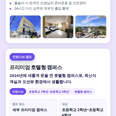
물놀이 시 한국인 선생님의 준비운동 및 안전관리
24시간 가드 상주와 외부인 출입 통제
인텐시브 캠프
프리미엄 호텔형 캠퍼스
2024년에 새롭게 문을 연 호텔형 캠퍼스로, 최신식
객실과 오션뷰 환경에서 생활합니다.
인텐시브
초등학교 2학년~초등학교 6학년
호텔형 캠퍼스
캠프 장소
대상
세부 프리미엄 캠퍼스
초등학교 2학년~초등학교
6학년