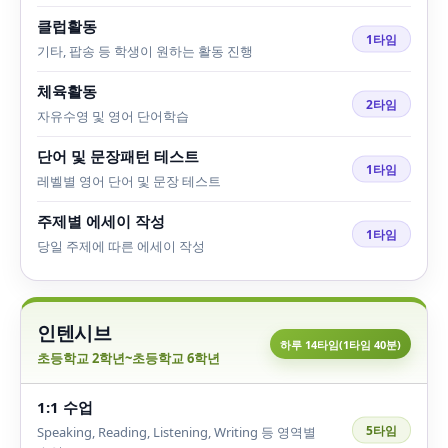
클럽활동
1타임
기타, 팝송 등 학생이 원하는 활동 진행
체육활동
2타임
자유수영 및 영어 단어학습
단어 및 문장패턴 테스트
1타임
레벨별 영어 단어 및 문장 테스트
주제별 에세이 작성
1타임
당일 주제에 따른 에세이 작성
인텐시브
하루 14타임(1타임 40분)
초등학교 2학년~초등학교 6학년
1:1 수업
5타임
Speaking, Reading, Listening, Writing 등 영역별