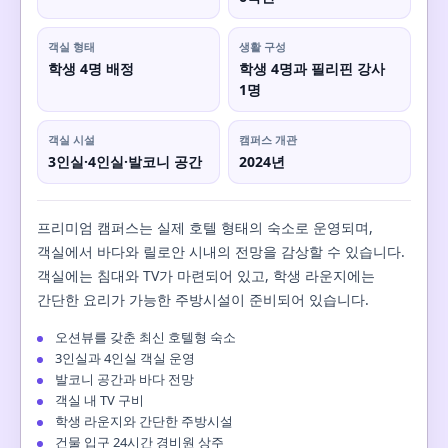
객실 형태
생활 구성
학생 4명 배정
학생 4명과 필리핀 강사
1명
객실 시설
캠퍼스 개관
3인실·4인실·발코니 공간
2024년
프리미엄 캠퍼스는 실제 호텔 형태의 숙소로 운영되며,
객실에서 바다와 릴로안 시내의 전망을 감상할 수 있습니다.
객실에는 침대와 TV가 마련되어 있고, 학생 라운지에는
간단한 요리가 가능한 주방시설이 준비되어 있습니다.
오션뷰를 갖춘 최신 호텔형 숙소
3인실과 4인실 객실 운영
발코니 공간과 바다 전망
객실 내 TV 구비
학생 라운지와 간단한 주방시설
건물 입구 24시간 경비원 상주