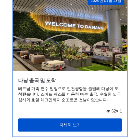
2026년 01월 13일
다낭 출국 및 도착
베트남 가족 연수 일정으로 인천공항을 출발해 다낭에 도
착했습니다. 스마트 패스를 이용한 빠른 출국, 수월한 입국
심사와 호텔 체크인까지 순조로운 첫날이었습니다.
👁️ 62
♥
1
자세히 보기