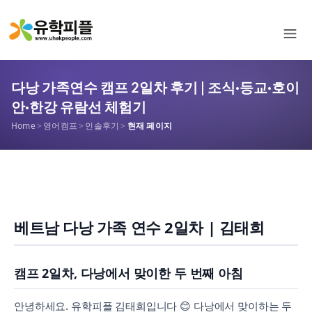
다낭 가족연수 캠프 2일차 후기 | 조식·등교·호이
안·한강 유람선 체험기
Home
>
영어캠프
>
인솔후기
>
현재 페이지
베트남 다낭 가족 연수 2일차 | 김태희
캠프 2일차, 다낭에서 맞이한 두 번째 아침
안녕하세요. 유학피플 김태희입니다 😊 다낭에서 맞이하는 두