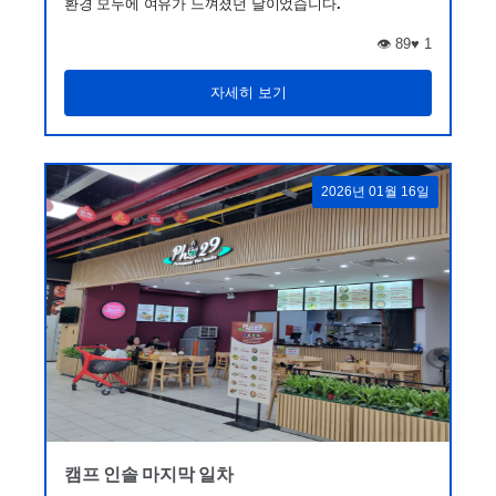
환경 모두에 여유가 느껴졌던 날이었습니다.
👁️ 89
♥
1
자세히 보기
2026년 01월 16일
캠프 인솔 마지막 일차