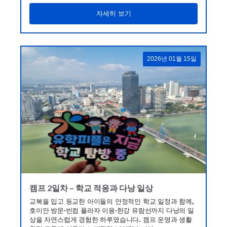
자세히 보기
2026년 01월 15일
캠프 2일차 – 학교 적응과 다낭 일상
교복을 입고 등교한 아이들의 안정적인 학교 일정과 함께,
호이안 방문·빈컴 플라자 이용·한강 유람선까지 다낭의 일
상을 자연스럽게 경험한 하루였습니다. 캠프 운영과 생활