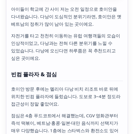
아이들이 학교에 간 사이 저는 오전 일정으로 호이안을
다녀왔습니다. 다낭이 도심적인 분위기라면, 호이안은 옛
베트남의 정취가 많이 남아 있는 곳이에요.
자전거를 타고 천천히 이동하는 유럽 여행객들의 모습이
인상적이었고, 다낭과는 전혀 다른 분위기를 느낄 수
있었습니다. 다낭에 오신다면 하루쯤은 꼭 추천드리고
싶은 곳이에요.
빈컴 플라자 & 점심
호이안 방문 후에는 멜리아 다낭 비치 리조트 바로 뒤에
위치한 빈컴 플라자에 들렀습니다. 도보로 3~4분 정도라
접근성이 정말 좋았어요.
점심은 4층 푸드코트에서 해결했는데, CGV 영화관부터
즉석 떡볶이, 베트남·홍콩·일본·대만 음식까지 선택지가
매우 다양했습니다. 1층에는 스타벅스와 환전소도 있어