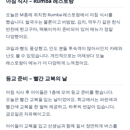
아침 식사 – Rumba 레스토랑
오늘은 M층에 위치한 Rumba 레스토랑에서 아침 식사를
했습니다. 쌀국수는 물론이고 비빔밥, 김치, 깍두기 같은 한식
반찬에 찐고구마, 떡볶이까지 준비되어 있어 메뉴가 정말
다양했어요.
과일과 빵도 풍성했고, 인도 분들 투숙객이 많아서인지 카레와
난도 볼 수 있었습니다. 개인적으로는 어제보다 오늘
레스토랑이 메뉴가 더 다양하게 느껴졌어요.
등교 준비 – 빨간 교복의 날
아침 식사 후 아이들은 1층에 모여 등교 준비를 했습니다.
오늘은 빨간 교복을 입는 날이었어요. 학교에서는 파란색과
빨간색 교복을 한 벌씩 제공하고, 하루씩 번갈아 입습니다.
금요일은 자유복이고요.
아이들이 교복을 입고 선생님과 함께 질서 정연하게 버스를