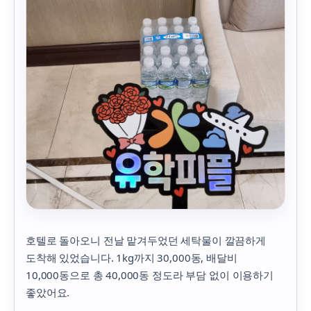
호텔로 돌아오니 전날 맡겨두었던 세탁물이 깔끔하게
도착해 있었습니다. 1kg까지 30,000동, 배달비
10,000동으로 총 40,000동 정도라 부담 없이 이용하기
좋았어요.