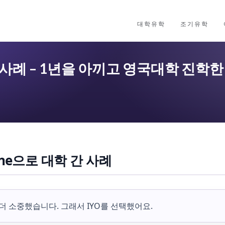
대학유학
조기유학
ne 성공 사례 – 1년을 아끼고 영국대학 진학
r One으로 대학 간 사례
이 더 소중했습니다. 그래서 IYO를 선택했어요.