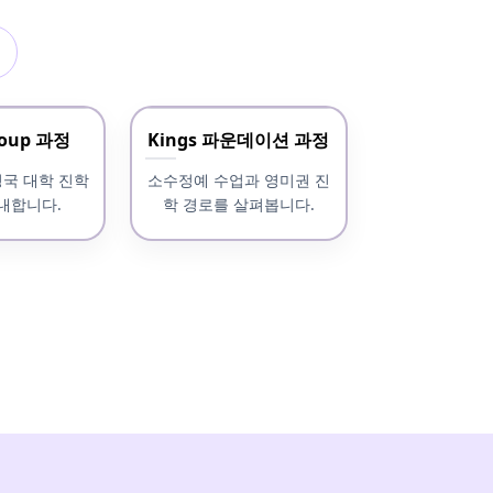
roup 과정
Kings 파운데이션 과정
영국 대학 진학
소수정예 수업과 영미권 진
내합니다.
학 경로를 살펴봅니다.