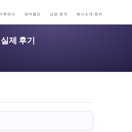
어학연수
영어캠프
상담·문의
회사소개·문의
한 실제 후기