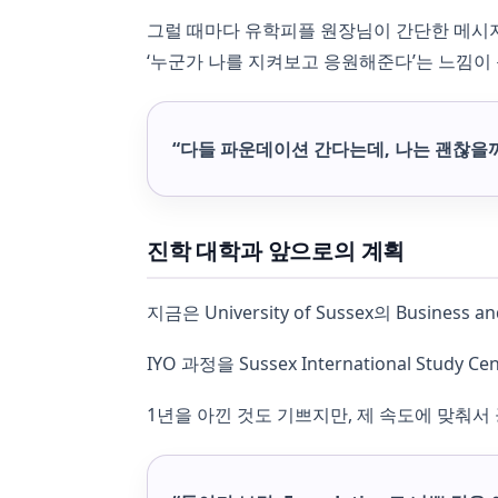
그럴 때마다 유학피플 원장님이 간단한 메시지로
‘누군가 나를 지켜보고 응원해준다’는 느낌이 
“다들 파운데이션 간다는데, 나는 괜찮을까
진학 대학과 앞으로의 계획
지금은 University of Sussex의 Busine
IYO 과정을 Sussex International St
1년을 아낀 것도 기쁘지만, 제 속도에 맞춰서