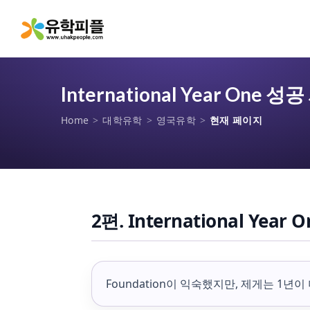
International Year O
Home
>
대학유학
>
영국유학
>
현재 페이지
2편. International Yea
Foundation이 익숙했지만, 제게는 1년