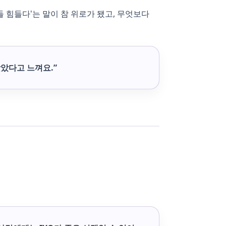
 힘들다'는 말이 참 위로가 됐고, 무엇보다
맞았다고 느껴요.”