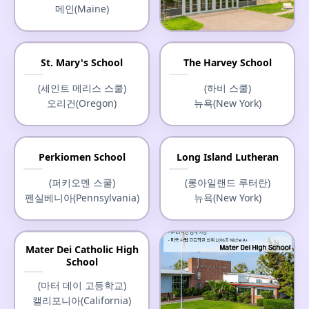
메인(Maine)
Marshall School
St. Mary's School
The Harvey School
(마셜 스쿨)
(세인트 메리스 스쿨)
(하비 스쿨)
미네소타(Minnesota)
오리건(Oregon)
뉴욕(New York)
Perkiomen School
Long Island Lutheran
(퍼키오멘 스쿨)
(롱아일랜드 루터란)
펜실베니아(Pennsylvania)
뉴욕(New York)
Mater Dei Catholic High
School
(마터 데이 고등학교)
캘리포니아(California)