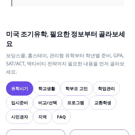
미국 조기유학, 필요한 정보부터 골라보세
요
보딩스쿨, 홈스테이, 관리형 유학부터 학년별 준비, GPA,
SAT/ACT, 액티비티 전략까지 필요한 내용을 먼저 골라보
세요.
유학시기
학교생활
학부모 고민
학업관리
입시준비
비교/선택
프로그램
교환학생
시민권자
지역
FAQ