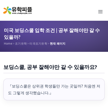
미국 보딩스쿨 입학 조건 | 공부 잘해야만 갈 수
있을까?
Home
>
조기유학
>
미국조기유학
>
현재 페이지
보딩스쿨, 공부 잘해야만 갈 수 있을까요?
『보딩스쿨은 상위권 학생들만 가는 곳일까? 처음엔 저
도 그렇게 생각했습니다.』