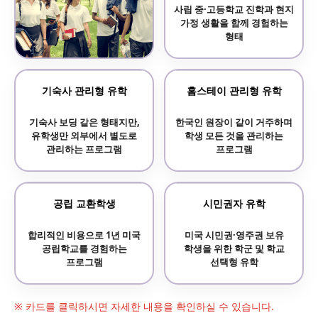
사립 중·고등학교 진학과 현지
가정 생활을 함께 경험하는
형태
보딩스쿨 기숙사 학교
기숙사 관리형 유학
홈스테이 관리형 유학
기숙사 중심의 전통 명문
기숙사 보딩 같은 형태지만,
한국인 원장이 같이 거주하며
사립학교 프로그램
유학생만 외부에서 별도로
학생 모든 것을 관리하는
관리하는 프로그램
프로그램
공립 교환학생
시민권자 유학
합리적인 비용으로 1년 미국
미국 시민권·영주권 보유
공립학교를 경험하는
학생을 위한 학군 및 학교
프로그램
선택형 유학
※ 카드를 클릭하시면 자세한 내용을 확인하실 수 있습니다.