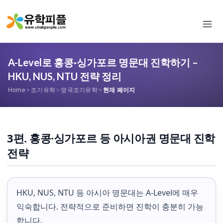
A-Level로 홍콩·싱가포르 명문대 진학하기 –
HKU, NUS, NTU 전략 정리
Home
>
조기유학
>
영국조기유학
>
현재 페이지
3편. 홍콩·싱가포르 등 아시아권 명문대 진학
전략
HKU, NUS, NTU 등 아시아 명문대는 A-Level에 매우
익숙합니다. 전략적으로 준비하면 진학이 충분히 가능
합니다.