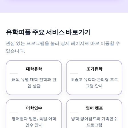
유학피플 주요 서비스 바로가기
관심 있는 프로그램을 눌러 상세 페이지로 바로 이동할 수
있습니다.
대학유학
조기유학
해외 유명 대학 진학과 편
초중고 유학과 관리형 프로
입 상담
그램 안내
어학연수
영어 캠프
영어권과 일본, 독일 어학
방학 영어캠프와 가족연수
연수 안내
프로그램