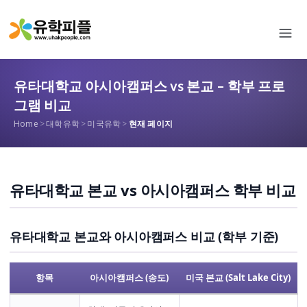
유타대학교 아시아캠퍼스 vs 본교 – 학부 프로
그램 비교
Home
>
대학유학
>
미국유학
>
현재 페이지
유타대학교 본교 vs 아시아캠퍼스 학부 비교
유타대학교 본교와 아시아캠퍼스 비교 (학부 기준)
항목
아시아캠퍼스 (송도)
미국 본교 (Salt Lake City)