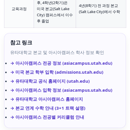
후, 4학년(2학기)은
4년(8학기) 전 과정 본교
교육과정
미국 본교(Salt Lake
(Salt Lake City)에서 수학
City) 캠퍼스에서 이수
후 졸업
참고 링크
유타대학교 본교 및 아시아캠퍼스 학사 정보 확인
→ 아시아캠퍼스 전공 정보 (asiacampus.utah.edu)
→ 미국 본교 학부 입학 (admissions.utah.edu)
→ 유타대학교 공식 홈페이지 (utah.edu)
→ 아시아캠퍼스 입학 정보 (asiacampus.utah.edu)
→ 유타대학교 아시아캠퍼스 홈페이지
→ 본교 연계 수학 안내 (3+1 트랙 설명)
→ 아시아캠퍼스 전공별 커리큘럼 안내