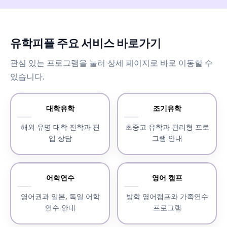
유학피플 주요 서비스 바로가기
관심 있는 프로그램을 눌러 상세 페이지로 바로 이동할 수
있습니다.
대학유학
조기유학
해외 유명 대학 진학과 편
초중고 유학과 관리형 프로
입 상담
그램 안내
어학연수
영어 캠프
영어권과 일본, 독일 어학
방학 영어캠프와 가족연수
연수 안내
프로그램