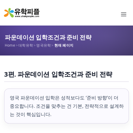
파운데이션 입학조건과 준비 전략
Home
>
대학유학
>
영국유학
>
현재 페이지
3편. 파운데이션 입학조건과 준비 전략
영국 파운데이션 입학은 성적보다도 ‘준비 방향’이 더
중요합니다. 조건을 맞추는 건 기본, 전략적으로 설계하
는 것이 핵심입니다.