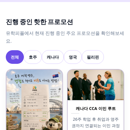
진행 중인 핫한 프로모션
유학피플에서 현재 진행 중인 주요 프로모션을 확인해보세
요.
전체
호주
캐나다
영국
필리핀
캐나다 CCA 이민 루트
26주 학업 후 취업과 영주
권까지 연결되는 이민 과정