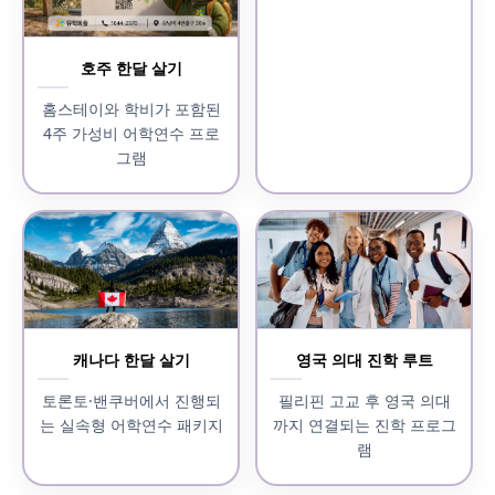
호주 한달 살기
홈스테이와 학비가 포함된
4주 가성비 어학연수 프로
그램
캐나다 한달 살기
영국 의대 진학 루트
토론토·밴쿠버에서 진행되
필리핀 고교 후 영국 의대
는 실속형 어학연수 패키지
까지 연결되는 진학 프로그
램