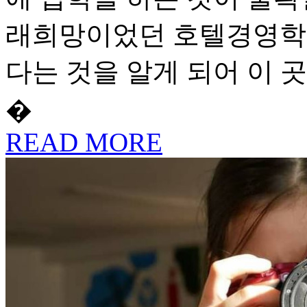
래희망이었던 호텔경영학과
다는 것을 알게 되어 이 
�
READ MORE