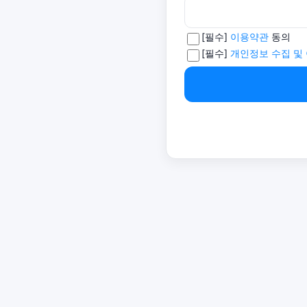
[필수]
이용약관
동의
[필수]
개인정보 수집 및