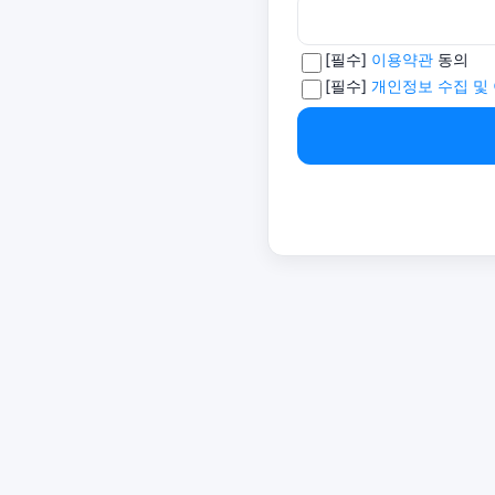
[필수]
이용약관
동의
[필수]
개인정보 수집 및