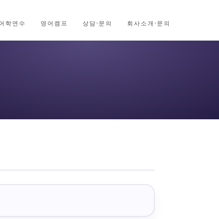
어학연수
영어캠프
상담·문의
회사소개·문의