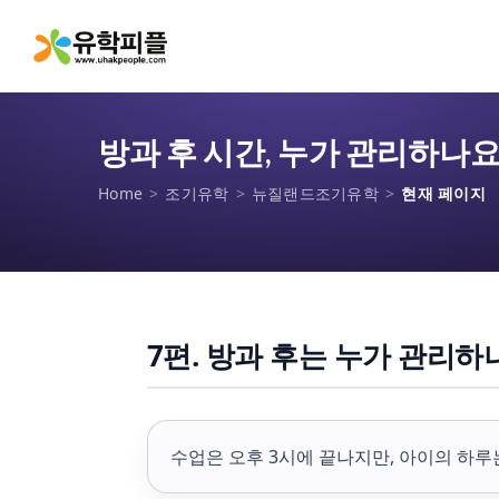
방과 후 시간, 누가 관리하나요
Home
>
조기유학
>
뉴질랜드조기유학
>
현재 페이지
7편. 방과 후는 누가 관리하
수업은 오후 3시에 끝나지만, 아이의 하루