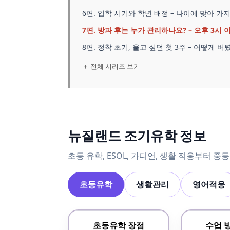
6편. 입학 시기와 학년 배정 – 나이에 맞아 가
7편. 방과 후는 누가 관리하나요? – 오후 3시
8편. 정착 초기, 울고 싶던 첫 3주 – 어떻게 버
＋ 전체 시리즈 보기
뉴질랜드 조기유학 정보
초등 유학, ESOL, 가디언, 생활 적응부터 
초등유학
생활관리
영어적응
초등유학 장점
수업 