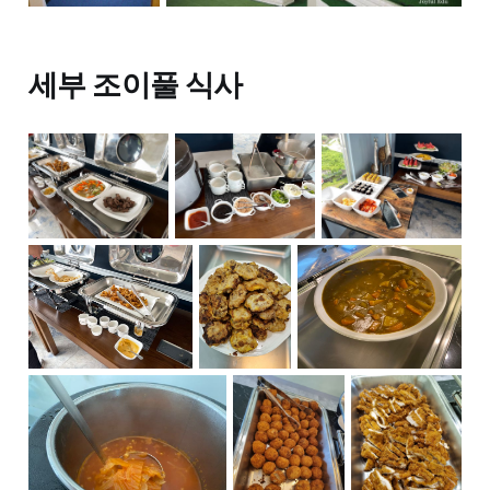
세부 조이풀 식사