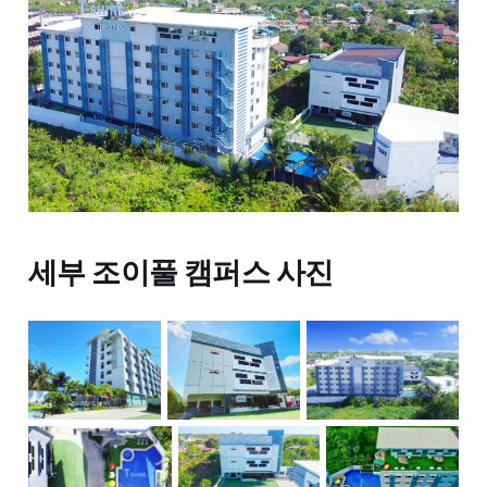
세부 조이풀 캠퍼스 사진