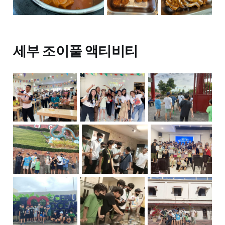
세부 조이풀 액티비티