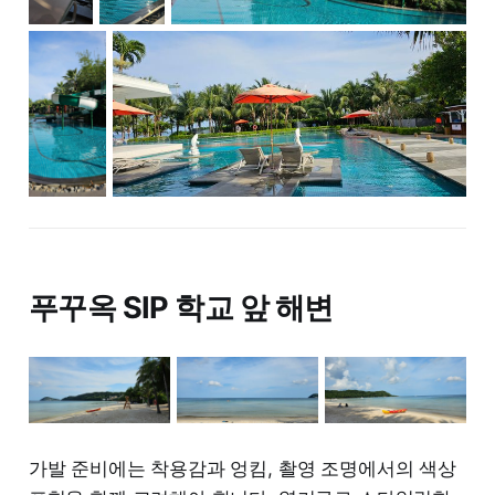
푸꾸옥 SIP 학교 앞 해변
가발 준비에는 착용감과 엉킴, 촬영 조명에서의 색상