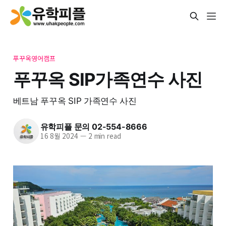
푸꾸옥영어캠프
푸꾸옥 SIP가족연수 사진
베트남 푸꾸옥 SIP 가족연수 사진
유학피플 문의 02-554-8666
16 8월 2024
—
2 min read