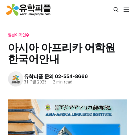
일본어학연수
아시아 아프리카 어학원
한국어안내
유학피플 문의 02-554-8666
31 7월 2025
—
2 min read