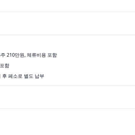
, 4주 210만원, 체류비용 포함
 포함
 후 페소로 별도 납부