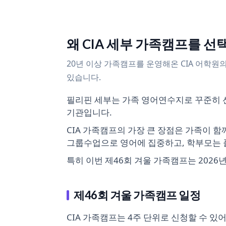
왜 CIA 세부 가족캠프를 선
20년 이상 가족캠프를 운영해온 CIA 어학원
있습니다.
필리핀 세부는 가족 영어연수지로 꾸준히 선
기관입니다.
CIA 가족캠프의 가장 큰 장점은 가족이 함
그룹수업으로 영어에 집중하고, 학부모는 풀
특히 이번 제46회 겨울 가족캠프는 2026년
제46회 겨울 가족캠프 일정
CIA 가족캠프는 4주 단위로 신청할 수 있