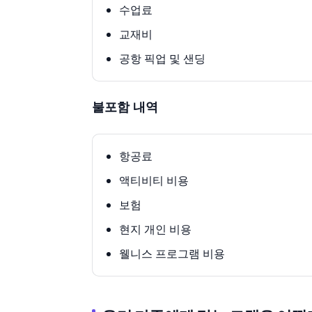
수업료
교재비
공항 픽업 및 샌딩
불포함 내역
항공료
액티비티 비용
보험
현지 개인 비용
웰니스 프로그램 비용