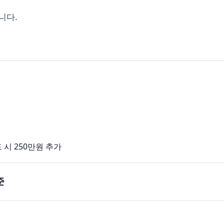
니다.
시 250만원 추가
준