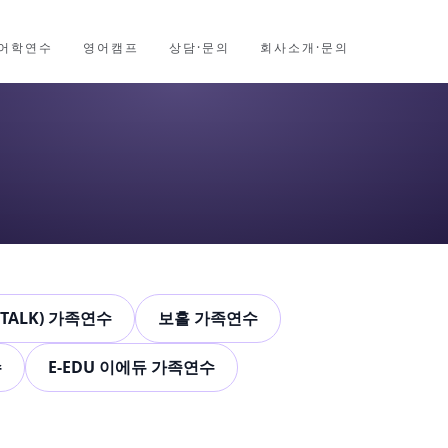
어학연수
영어캠프
상담·문의
회사소개·문의
TALK) 가족연수
보홀 가족연수
수
E-EDU 이에듀 가족연수