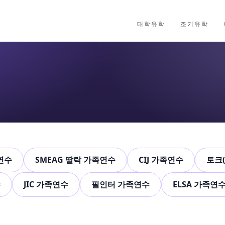
대학유학
조기유학
족연수
SMEAG 딸락 가족연수
CIJ 가족연수
토크(
수
JIC 가족연수
필인터 가족연수
ELSA 가족연