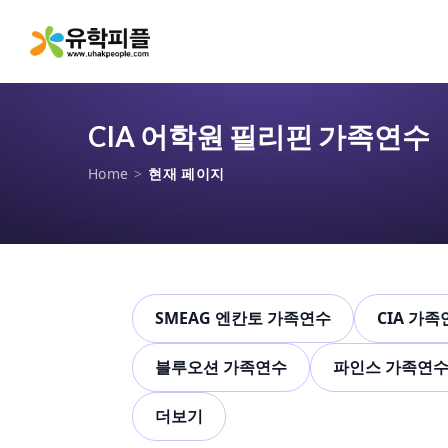
CIA 어학원 필리핀 가족연수
Home
>
현재 페이지
SMEAG 엔칸토 가족연수
CIA 가
블루오션 가족연수
파인스 가족연
더보기